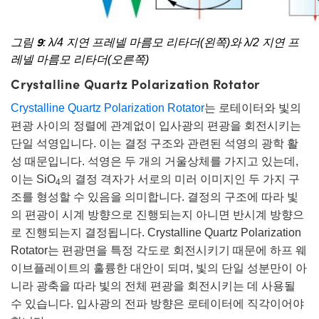
그림 9
: λ/4 지연 프레넬 마름모 리타더(왼쪽)와 λ/2 지연 프
레넬 마름모 리타더(오른쪽)
Crystalline Quartz Polarization Rotator
Crystalline Quartz Polarization Rotator
는 로테이터와 빛의
편광 사이의 정렬에 관계없이 입사광의 편광을 회전시키는
단일 석영입니다. 이는 결정 구조와 관련된 석영의 광학 활
성 때문입니다. 석영은 두 개의 거울상체를 가지고 있는데,
이는 SiO
의 결정 격자가 서로의 미러 이미지인 두 가지 구
4
조를 형성할 수 있음을 의미합니다. 결정의 구조에 따라 빛
의 편광이 시계 방향으로 진행되는지 아니면 반시계 방향으
로 진행되는지 결정됩니다. Crystalline Quartz Polarization
Rotator는 편광면을 특정 각도로 회전시키기 때문에 하프 웨
이브플레이트의 훌륭한 대안이 되며, 빛의 단일 성분만이 아
니라 광축을 따라 빛의 전체 편광을 회전시키는 데 사용될
수 있습니다. 입사광의 전파 방향은 로테이터에 직각이어야