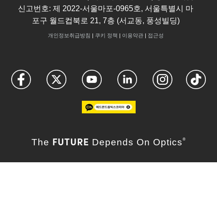
신고번호: 제 2022-서울마포-0965호, 서울특별시 마
포구 월드컵북로 21, 7층 (서교동, 풍성빌딩)
개인정보취급방침
|
쿠키 정책
|
이용약관
|
접근성
FUTURE
The
Depends On Optics
®