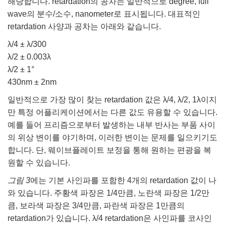
해당합니다. retardation의 공차는 일반적으로 degree, full
wave의 분수/소수, nanometer로 표시됩니다. 대표적인
retardation 사양과 공차는 아래와 같습니다.
λ/4 ± λ/300
λ/2 ± 0.003λ
λ/2 ± 1°
430nm ± 2nm
일반적으로 가장 많이 찾는 retardation 값은 λ/4, λ/2, 1λ이지
만 특정 어플리케이션에서는 다른 값도 유용할 수 있습니다.
예를 들어 프리즘으로부터 발생하는 내부 반사는 부품 사이
의 위상 변이를 야기하며, 이러한 변이는 문제를 일으키기도
합니다. 단, 웨이브플레이트 보정을 통해 원하는 편광을 복
원할 수 있습니다.
그림
3
에는 기본 사인파를 포함한 4개의 retardation 값이 나
와 있습니다. 주황색 파장은 1/4만큼, 노란색 파장은 1/2만
큼, 보라색 파장은 3/4만큼, 파란색 파장은 1만큼의
retardation가 있습니다. λ/4 retardation은 사인파를 코사인