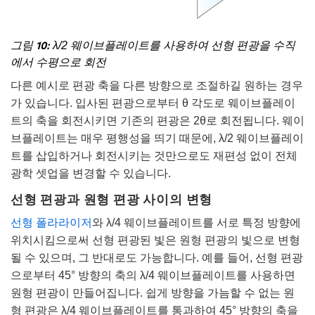
그림 10:
λ/2 웨이브플레이트를 사용하여 선형 편광을 수직
에서 수평으로 회전
다른 예시로 편광 축을 다른 방향으로 조절하길 원하는 경우
가 있습니다. 입사된 편광으로부터 θ 각도로 웨이브플레이
트의 축을 회전시키면 기존의 편광은 2θ로 회전됩니다. 웨이
브플레이트는 매우 평행성을 띄기 때문에, λ/2 웨이브플레이
트를 삽입하거나 회전시키는 것만으로도 재편성 없이 전체
광학 셋업을 변경할 수 있습니다.
선형 편광과 원형 편광 사이의 변형
선형 폴라라이저
와 λ/4 웨이브플레이트를 서로 특정 방향에
위치시킴으로써 선형 편광된 빛은 원형 편광의 빛으로 변형
될 수 있으며, 그 반대로도 가능합니다. 예를 들어, 선형 편광
으로부터 45° 방향의 축의 λ/4 웨이브플레이트를 사용하면
원형 편광이 만들어집니다. 쉽게 방향을 가늠할 수 없는 원
형 편광은 λ/4 웨이브플레이트를 통과하여 45° 방향의 축을