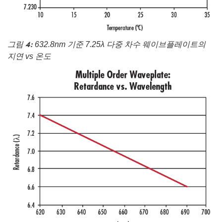
그림 4:
632.8nm 기준 7.25λ 다중 차수 웨이브플레이트의
지연 vs 온도