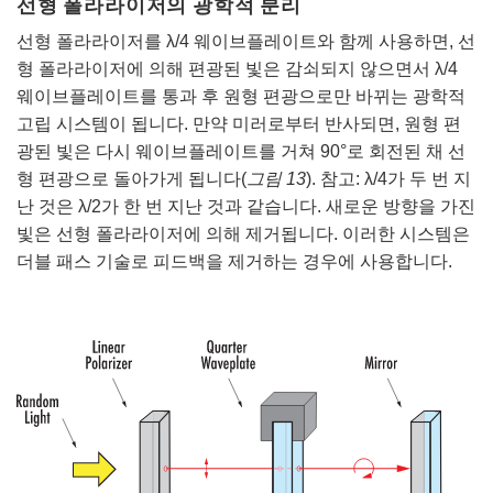
선형 폴라라이저의 광학적 분리
선형 폴라라이저를 λ/4 웨이브플레이트와 함께 사용하면, 선
형 폴라라이저에 의해 편광된 빛은 감쇠되지 않으면서 λ/4
웨이브플레이트를 통과 후 원형 편광으로만 바뀌는 광학적
고립 시스템이 됩니다. 만약 미러로부터 반사되면, 원형 편
광된 빛은 다시 웨이브플레이트를 거쳐 90°로 회전된 채 선
형 편광으로 돌아가게 됩니다(
그림 13
). 참고: λ/4가 두 번 지
난 것은 λ/2가 한 번 지난 것과 같습니다. 새로운 방향을 가진
빛은 선형 폴라라이저에 의해 제거됩니다. 이러한 시스템은
더블 패스 기술로 피드백을 제거하는 경우에 사용합니다.