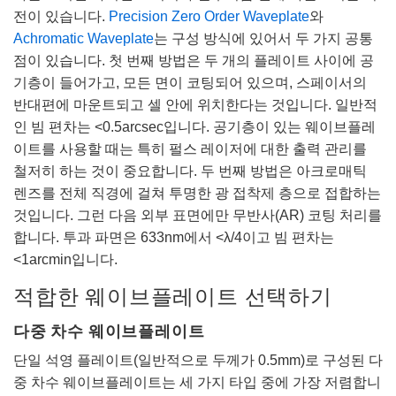
전이 있습니다.
Precision Zero Order Waveplate
와
Achromatic Waveplate
는 구성 방식에 있어서 두 가지 공통
점이 있습니다. 첫 번째 방법은 두 개의 플레이트 사이에 공
기층이 들어가고, 모든 면이 코팅되어 있으며, 스페이서의
반대편에 마운트되고 셀 안에 위치한다는 것입니다. 일반적
인 빔 편차는 <0.5arcsec입니다. 공기층이 있는 웨이브플레
이트를 사용할 때는 특히 펄스 레이저에 대한 출력 관리를
철저히 하는 것이 중요합니다. 두 번째 방법은 아크로매틱
렌즈를 전체 직경에 걸쳐 투명한 광 접착제 층으로 접합하는
것입니다. 그런 다음 외부 표면에만 무반사(AR) 코팅 처리를
합니다. 투과 파면은 633nm에서 <λ/4이고 빔 편차는
<1arcmin입니다.
적합한 웨이브플레이트 선택하기
다중 차수 웨이브플레이트
단일 석영 플레이트(일반적으로 두께가 0.5mm)로 구성된 다
중 차수 웨이브플레이트는 세 가지 타입 중에 가장 저렴합니