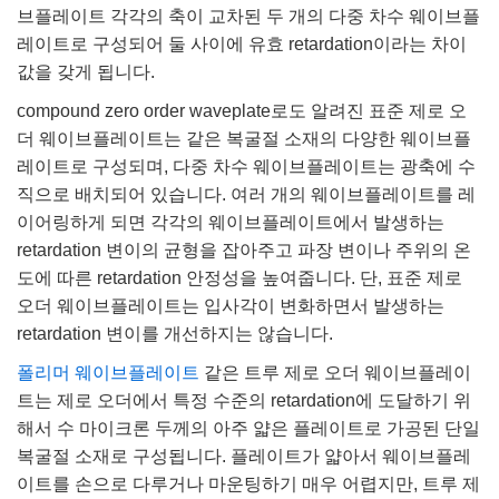
브플레이트 각각의 축이 교차된 두 개의 다중 차수 웨이브플
레이트로 구성되어 둘 사이에 유효 retardation이라는 차이
값을 갖게 됩니다.
compound zero order waveplate로도 알려진 표준 제로 오
더 웨이브플레이트는 같은 복굴절 소재의 다양한 웨이브플
레이트로 구성되며, 다중 차수 웨이브플레이트는 광축에 수
직으로 배치되어 있습니다. 여러 개의 웨이브플레이트를 레
이어링하게 되면 각각의 웨이브플레이트에서 발생하는
retardation 변이의 균형을 잡아주고 파장 변이나 주위의 온
도에 따른 retardation 안정성을 높여줍니다. 단, 표준 제로
오더 웨이브플레이트는 입사각이 변화하면서 발생하는
retardation 변이를 개선하지는 않습니다.
폴리머 웨이브플레이트
같은 트루 제로 오더 웨이브플레이
트는 제로 오더에서 특정 수준의 retardation에 도달하기 위
해서 수 마이크론 두께의 아주 얇은 플레이트로 가공된 단일
복굴절 소재로 구성됩니다. 플레이트가 얇아서 웨이브플레
이트를 손으로 다루거나 마운팅하기 매우 어렵지만, 트루 제