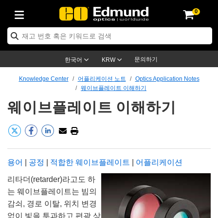
0
s
Optics
echanics
scopy
s
g Lenses
ras
 & 조명
argets
 & Detection
Production
y Application
By Brand
roducts
nce Products
fied Products
® Objectives
gth Lenses
 Lighting
 Targets
ogy
ng
r Optics
ics
문의하기
한국어
KRW
ystem
tives
ent and Electronics
ses
et Cameras
Targets
 Solutions
dling Tools
제품
cs
tomechanics
Knowledge Center
어플리케이션 노트
Optics Application Notes
웨이브플레이트 이해하기
ffusers
cal Mounts
tives
Mount Lenses)
Cameras
ighting
 & Stage Micrometers
ent and Electronics
as
anics
omechanics
ers
웨이브플레이트 이해하기
em
es
ers
e Magnification Lenses
ameras
vel Test Targets
ves
y
rs
croscopy
tics
s
 and Breadboards
s
ectives
s
cessories
ed Products
 Imaging
enses
roscopy
ging Lenses
panders
es
ted Objectives
cs
ameras
on
ing
ing Lenses
meras
용어
|
공정
|
적합한 웨이브플레이트
|
어플리케이션
리타더(retarder)라고도 하
ssemblies
and Slides
e Objectives
es
ses
Labs Cameras™
ccessories
maging
on
eras
mination
는 웨이브플레이트는 빔의
tings
aping
tures
ctives
on
tion and Advanced Photography
d Roughness Standards
icroscopy
d Detection
ination
 Targets
감쇠, 경로 이탈, 위치 변경
없이 빛을 투과하고 편광 상