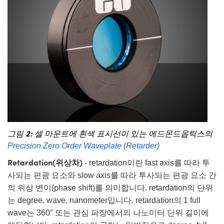
그림 2:
셀 마운트에 흰색 표시선이 있는 에드몬드옵틱스의
Precision Zero Order Waveplate (Retarder)
Retardation(위상차)
- retardation이란 fast axis를 따라 투
사되는 편광 요소와 slow axis를 따라 투사되는 편광 요소 간
의 위상 변이(phase shift)를 의미합니다. retardation의 단위
는 degree, wave, nanometer입니다. retardation의 1 full
wave는 360° 또는 관심 파장에서의 나노미터 단위 길이에