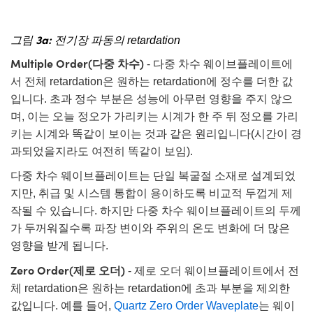
그림 3a:
전기장 파동의 retardation
Multiple Order(다중 차수)
- 다중 차수 웨이브플레이트에
서 전체 retardation은 원하는 retardation에 정수를 더한 값
입니다. 초과 정수 부분은 성능에 아무런 영향을 주지 않으
며, 이는 오늘 정오가 가리키는 시계가 한 주 뒤 정오를 가리
키는 시계와 똑같이 보이는 것과 같은 원리입니다(시간이 경
과되었을지라도 여전히 똑같이 보임).
다중 차수 웨이브플레이트는 단일 복굴절 소재로 설계되었
지만, 취급 및 시스템 통합이 용이하도록 비교적 두껍게 제
작될 수 있습니다. 하지만 다중 차수 웨이브플레이트의 두께
가 두꺼워질수록 파장 변이와 주위의 온도 변화에 더 많은
영향을 받게 됩니다.
Zero Order(제로 오더)
- 제로 오더 웨이브플레이트에서 전
체 retardation은 원하는 retardation에 초과 부분을 제외한
값입니다. 예를 들어,
Quartz Zero Order Waveplate
는 웨이