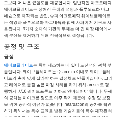
그보다 더 나은 균일도를 제공합니다. 일반적인 아크로매틱
웨이브플레이트는 정해진 두께의 석영과 플루오르화 마그
네슘으로 제작되는 반면, 슈퍼 아크로매틱 웨이브플레이트
는 석영과 플루오르화 마그네슘과 함께 사파이어 기판도 사
용됩니다. 3가지 소재의 기판의 두께는 더 긴 파장 대역에서
색 분산을 제거하기 위해 전략적으로 결정됩니다.
공정 및 구조
공정
웨이브플레이트
는 특히 제조하는 데 있어 도전적인 광학 부
품입니다. 웨이브플레이트는 수 arcmin 이내로 웨이브플레
이트의 축에 맞게 잘라야 하는 결정체로 만들어집니다. 그리
고 레이저로 품질 높은 마감 처리를 하기 위해 arcsec로 평
행하게, λ/10 웨이브프론트 이하로 연마되어야 합니다. 두께
의 공차는 마이크론 정도로 아주 작기 때문에, 수정 및 보정
을 위한 공간적 여유가 없습니다. retardation의 공차를 확인
하기 위해서는 특수 교육을 받은 기술자들이 특수 제작된 테