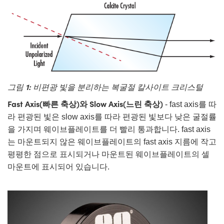
ect Microscopes
tical Components
abs™
y
그림 1:
비편광 빛을 분리하는 복굴절 칼사이트 크리스털
Fast Axis(빠른 축상)와 Slow Axis(느린 축상)
- fast axis를 따
atings™
라 편광된 빛은 slow axis를 따라 편광된 빛보다 낮은 굴절률
을 가지며 웨이브플레이트를 더 빨리 통과합니다. fast axis
는 마운트되지 않은 웨이브플레이트의 fast axis 지름에 작고
평평한 점으로 표시되거나 마운트된 웨이브플레이트의 셀
l Components
마운트에 표시되어 있습니다.
ations (UFI)