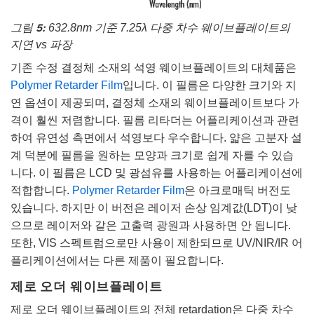
그림 5:
632.8nm 기준 7.25λ 다중 차수 웨이브플레이트의
지연 vs 파장
기존 수정 결정체 소재의 석영 웨이브플레이트의 대체품은
Polymer Retarder Film
입니다. 이 필름은 다양한 크기와 지
연 옵션이 제공되며, 결정체 소재의 웨이브플레이트보다 가
격이 훨씬 저렴합니다. 필름 리타더는 어플리케이션과 관련
하여 유연성 측면에서 석영보다 우수합니다. 얇은 고분자 설
계 덕분에 필름을 원하는 모양과 크기로 쉽게 자를 수 있습
니다. 이 필름은 LCD 및 광섬유를 사용하는 어플리케이션에
적합합니다.
Polymer Retarder Film
은 아크로매틱 버전도
있습니다. 하지만 이 버전은 레이저 손상 임계값(LDT)이 낮
으므로 레이저와 같은 고출력 광원과 사용하면 안 됩니다.
또한, VIS 스펙트럼으로만 사용이 제한되므로 UV/NIR/IR 어
플리케이션에서는 다른 제품이 필요합니다.
제로 오더 웨이브플레이트
제로 오더 웨이브플레이트의 전체 retardation은 다중 차수