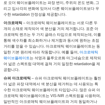
로 오더 웨이브플레이트는 파장 변이, 주위의 온도 변화, 그
리고 입사각의 변화에 있어서 다른 웨이브플레이트보다 우
수한 retardation 안정성을 제공합니다.
아크로매틱
– 아크로매틱 웨이브플레이트는 서로 다른 두
개의 소재로 제작되어 색 분산을 거의 제거합니다. 표준 아
크로매틱 렌즈는 두 가지 글래스 타입으로 제작되는데, 이를
통해 색수차를 최소화하거나 제거함과 동시에 원하는 초점
거리를 얻을 수 있습니다. 아크로매틱 웨이브플레이트는 동
일한 기본 원리에 따라 작동합니다. 예를 들어,
아크로매틱
웨이브플레이트
는 석영과 플루오르화 마그네슘으로 제작되
어 넓은 스펙트럼 대역에 걸쳐 거의 일정한 retardation을 제
공합니다.
슈퍼 아크로매틱
– 슈퍼 아크로매틱 웨이브플레이트는 훨씬
더 넓은 파장 대역에서 색 분산을 제거하는 데 사용되는 특
수한 아크로매틱 웨이브플레이트 타입입니다. 많은 슈퍼 아
크로매틱 웨이브플레이트는 VIS-NIR 스펙트럼을 사용하며,
일반적인 아크로매틱 웨이브플레이트와 거의 동일하거나