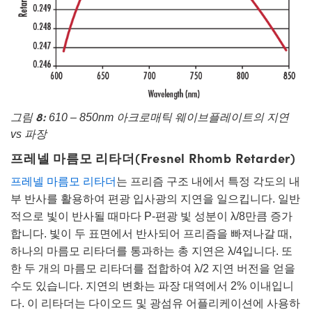
그림 8:
610 – 850nm 아크로매틱 웨이브플레이트의 지연
vs 파장
프레넬 마름모 리타더(Fresnel Rhomb Retarder)
프레넬 마름모 리타더
는 프리즘 구조 내에서 특정 각도의 내
부 반사를 활용하여 편광 입사광의 지연을 일으킵니다. 일반
적으로 빛이 반사될 때마다 P-편광 빛 성분이 λ/8만큼 증가
합니다. 빛이 두 표면에서 반사되어 프리즘을 빠져나갈 때,
하나의 마름모 리타더를 통과하는 총 지연은 λ/4입니다. 또
한 두 개의 마름모 리타더를 접합하여 λ/2 지연 버전을 얻을
수도 있습니다. 지연의 변화는 파장 대역에서 2% 이내입니
다. 이 리타더는 다이오드 및 광섬유 어플리케이션에 사용하