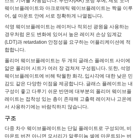
스트 기어를 사용합니다. 무반사(AR) 코팅 후에, 제로 오더
웨이브플레이트와 아크로매틱 웨이브플레이트는 짝을 이루
어, 셀 마운트 안에 서로 정확하게 나열됩니다.
석영 웨이브플레이트는 레이저나 적외선 광원을 사용하는
경우처럼 온도 변화에 있어서 높은 레이저 손상 임계값
(LDT)과 retardation 안정성을 요구하는 어플리케이션에 적
합합니다.
폴리머 웨이브플레이트는 두 개의 글래스 플레이트 사이에
얇은 폴리머 시트가 여러 장 겹쳐져 구성됩니다. 또한, 석영
웨이브플레이트에 비해 탁월한 화각, 입사각에 대한 낮은 민
감도 같은 다양한 이점을 제공합니다. 글래스 플레이트는 내
구성이 좋고 다루기 쉬운 반면에 대부분의 폴리머 웨이브플
레이트는 접착성 있는 층이 존재해 고출력 레이저나 고온에
서 사용하기에는 바람직하지 않습니다.
구조
다중 차수 웨이브플레이트는 단일 플레이트로 구성되며, 비
마운트 버전 아니면 모서리가 알루미늄 셀에 마운트되는 버