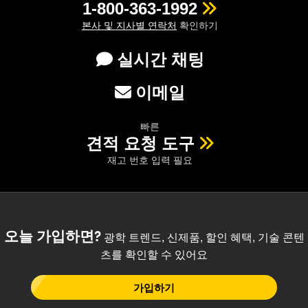
1-800-363-1992
본사 및 지사별 연락처
확인하기
실시간 채팅
이메일
빠른
견적 요청 도구
재고 번호 입력 필요
오늘 가입하면?
광학 트렌드, 신제품, 할인 혜택, 기술 콘텐
츠를 확인할 수 있어요
가입하기