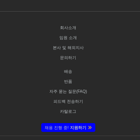
회사소개
임원 소개
본사 및 해외지사
문의하기
배송
반품
자주 묻는 질문(FAQ)
피드백 전송하기
카탈로그
채용 진행 중!
지원하기