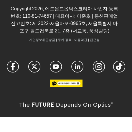
Copyright
2026
, 에드몬드옵틱스코리아 사업자 등록
번호: 110-81-74657 | 대표이사: 이준호 | 통신판매업
신고번호: 제 2022-서울마포-0965호, 서울특별시 마
포구 월드컵북로 21, 7층 (서교동, 풍성빌딩)
개인정보취급방침
|
쿠키 정책
|
이용약관
|
접근성
FUTURE
The
Depends On Optics
®