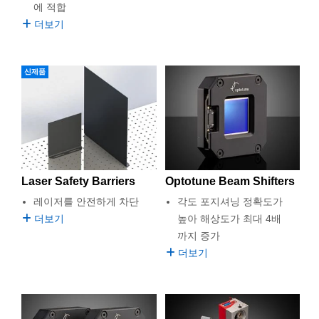
에 적합
더보기
신제품
Laser Safety Barriers
Optotune Beam Shifters
레이저를 안전하게 차단
각도 포지셔닝 정확도가
더보기
높아 해상도가 최대 4배
까지 증가
더보기