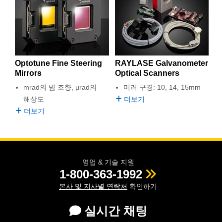
Optotune Fine Steering
RAYLASE Galvanometer
Mirrors
Optical Scanners
mrad의 빔 조향, µrad의
미러 구경: 10, 14, 15mm
해상도
더보기
더보기
영업 & 기술 지원
1-800-363-1992
본사 및 지사별 연락처
확인하기
실시간 채팅