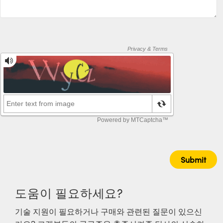
 Direct Microscopes
® Optical Components
s
ion Labs™
scopy
ics
n Gratings™
AX
tical Components
도움이 필요하세요?
Innovations (UFI)
기술 지원이 필요하거나 구매와 관련된 질문이 있으신