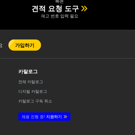
빠른
견적 요청 도구
재고 번호 입력 필요
가입하기
어요
카탈로그
전체
카탈로그
디지털 카탈로그
카탈로그 구독 취소
채용 진행 중!
지원하기