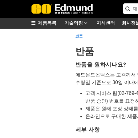
제품목록
기술역량
지식센터
회사정
반품
반품
반품을 원하시나요?
에드몬드옵틱스는 고객께서 만
수령일 기준으로 30일 이내
고객 서비스 팀(02-769-
반품 승인) 번호를 요청
제품은 원래 포장 상태를
온라인으로 구매한 제품
세부 사항