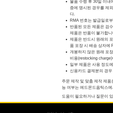
물품 수령 후 30일 이내
증에 명시된 경우를 제외
다.
RMA 번호는 발급일로부
반품된 모든 제품은 검수
제품은 반품이 불가합니
제품은 반드시 원래의 포
품 포장 시 배송 상자에
개봉하지 않은 원래 포장
비용(restocking char
일부 제품은 사용 정도에
신용카드 결제분의 경우 
주문 제작 및 맞춤 제작 제품
능 여부는 에드몬드옵틱스에
도움이 필요하거나 질문이 있