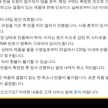
에 반품 요청이 접수되지 않을 경우, 해당 구매는 확정된 것으로 
하고는 결함이 있는 제품에 한해 인보이스 날짜로부터 1년 이내
터 14일 동안 유효합니다.
 과정을 거친 후 반품 처리 절차가 진행됩니다. 사용 흔적이 있거
다.
장 상태로 반품해야 하며, 미러는 렌즈 티슈로 감싼 뒤 스티로폼 
 RMA 번호가 명확히 기재되어 있어야 합니다.
 상태의 제품을 물품 수령일로부터 31일에서 120일 이내에 반품할
ge)이 청구됩니다.
 따라 환불이 불가할 수 있습니다.
반품이 확정된 후 앞서 진행하신 결제 내역이 취소 처리됩니다.
은 제품에 결함이 없는 한 취소나 반품이 불가합니다. 표준 제품 
서 결정합니다.
으신가요? 자세한 내용은 고객 서비스 팀에
문의
바랍니다.