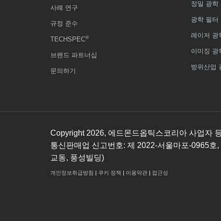
정밀 광학
사례 연구
광학 필터
규정 준수
레이저 광
®
TECHSPEC
이미징 광
브랜드 파트너십
방위산업 
문의하기
Copyright
2026
, 에드몬드옵틱스코리아 사업자 등록번호
통신판매업 신고번호: 제 2022-서울마포-0965호,
교동, 풍성빌딩)
개인정보취급방침
|
쿠키 정책
|
이용약관
|
접근성