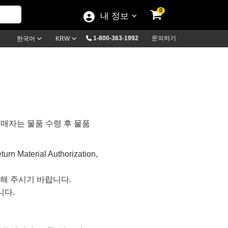
0
내 정보
1-800-363-1992
문의하기
한국어
KRW
매자는 물품 수령 후 물품
n Material Authorization,
송해 주시기 바랍니다.
니다.