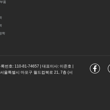
 부품
학
학
광학
: 110-81-74657 | 대표이사: 이준호 |
 서울특별시 마포구 월드컵북로 21, 7층 (서