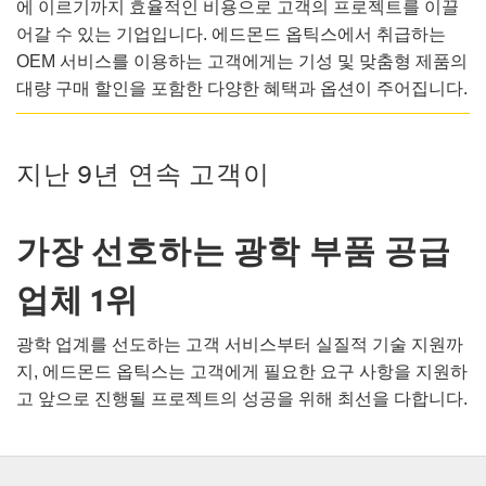
 Direct Microscopes
® Optical Components
에 이르기까지 효율적인 비용으로 고객의 프로젝트를 이끌
어갈 수 있는 기업입니다. 에드몬드 옵틱스에서 취급하는
s
ion Labs™
OEM 서비스를 이용하는 고객에게는 기성 및 맞춤형 제품의
대량 구매 할인을 포함한 다양한 혜택과 옵션이 주어집니다.
scopy
ics
지난 9년 연속 고객이
가장 선호하는 광학 부품 공급
n Gratings™
업체 1위
AX
tical Components
광학 업계를 선도하는 고객 서비스부터 실질적 기술 지원까
지, 에드몬드 옵틱스는 고객에게 필요한 요구 사항을 지원하
고 앞으로 진행될 프로젝트의 성공을 위해 최선을 다합니다.
Innovations (UFI)