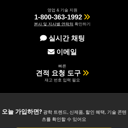
영업 & 기술 지원
1-800-363-1992
본사 및 지사별 연락처
확인하기
실시간 채팅
이메일
빠른
견적 요청 도구
재고 번호 입력 필요
오늘 가입하면?
광학 트렌드, 신제품, 할인 혜택, 기술 콘텐
츠를 확인할 수 있어요