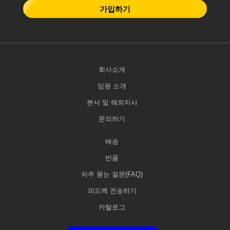
가입하기
회사소개
임원 소개
본사 및 해외지사
문의하기
배송
반품
자주 묻는 질문(FAQ)
피드백 전송하기
카탈로그