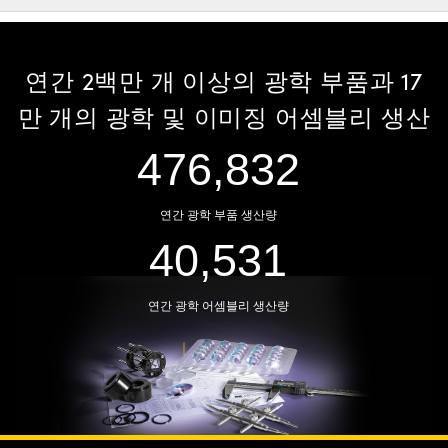
연간 2백만 개 이상의 광학 부품과 17
만 개의 광학 및 이미징 어셈블리 생산
703,709
연간 광학 부품 생산량
59,816
연간 광학 어셈블리 생산량