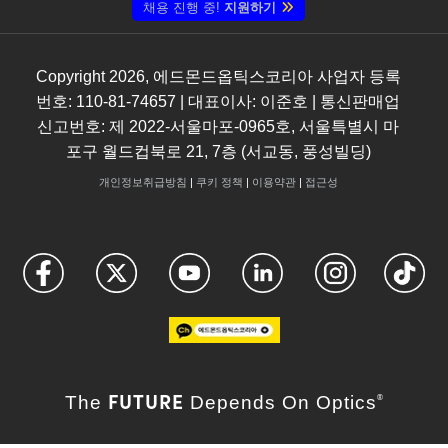
채용 진행 중!
지원하기
Copyright
2026
, 에드몬드옵틱스코리아 사업자 등록
번호: 110-81-74657 | 대표이사: 이준호 | 통신판매업
신고번호: 제 2022-서울마포-0965호, 서울특별시 마
포구 월드컵북로 21, 7층 (서교동, 풍성빌딩)
개인정보취급방침
|
쿠키 정책
|
이용약관
|
접근성
FUTURE
The
Depends On Optics
®