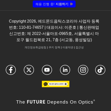
채용 진행 중!
지원하기
Copyright
2026
, 에드몬드옵틱스코리아 사업자 등록
번호: 110-81-74657 | 대표이사: 이준호 | 통신판매업
신고번호: 제 2022-서울마포-0965호, 서울특별시 마
포구 월드컵북로 21, 7층 (서교동, 풍성빌딩)
개인정보취급방침
|
쿠키 정책
|
이용약관
|
접근성
FUTURE
The
Depends On Optics
®