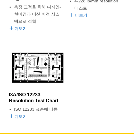
4-228 lp/mm resolution
측정 교정을 위해 디자인-
테스트
현미경과 머신 비전 시스
더보기
템으로 적합
더보기
I3A/ISO 12233
Resolution Test Chart
ISO 12233 표준에 따름
더보기