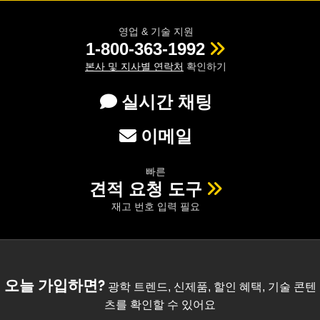
영업 & 기술 지원
1-800-363-1992
본사 및 지사별 연락처
확인하기
실시간 채팅
이메일
빠른
견적 요청 도구
재고 번호 입력 필요
오늘 가입하면?
광학 트렌드, 신제품, 할인 혜택, 기술 콘텐
츠를 확인할 수 있어요