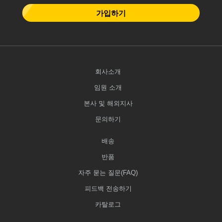
가입하기
회사소개
임원 소개
본사 및 해외지사
문의하기
배송
반품
자주 묻는 질문(FAQ)
피드백 전송하기
카탈로그