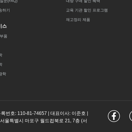
질문(FAQ)
대량 구매 할인 혜택
송하기
교육 기관 할인 프로그램
재고정리 제품
비스
 부품
학
학
광학
: 110-81-74657 | 대표이사: 이준호 |
 서울특별시 마포구 월드컵북로 21, 7층 (서