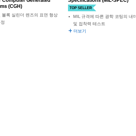
r Computer Generated
Specifications (MIL-SPEC)
ams (CGH)
TOP SELLER
및 볼록 실린더 렌즈의 표면 형상
MIL 규격에 따른 광학 코팅의 내
측정
및 접착력 테스트
더보기