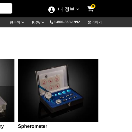
0
내 정보
1-800-363-1992
문의하기
한국어
KRW
ry
Spherometer