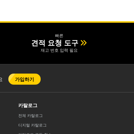
빠른
견적 요청 도구
재고 번호 입력 필요
가입하기
어요
카탈로그
전체
카탈로그
디지털 카탈로그