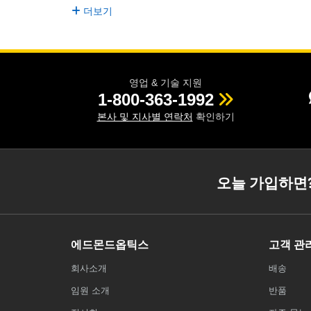
더보기
영업 & 기술 지원
1-800-363-1992
본사 및 지사별 연락처
확인하기
오늘 가입하면
에드몬드옵틱스
고객 관
회사소개
배송
임원 소개
반품