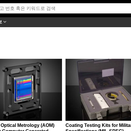
보
 Optical Metrology (AOM)
Coating Testing Kits for Milita