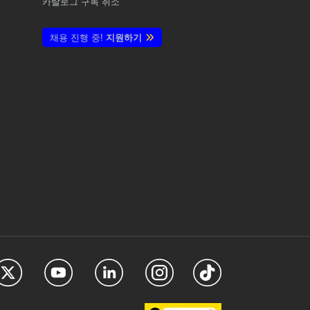
카탈로그 구독 취소
채용 진행 중!
지원하기