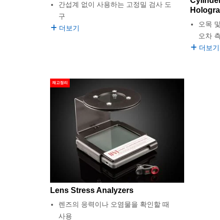
Cylinde
간섭계 없이 사용하는 고정밀 검사 도
Hologr
구
오목 
더보기
오차 
더보기
재고정리
Lens Stress Analyzers
렌즈의 응력이나 오염물을 확인할 때
사용