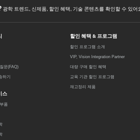
?
광학 트렌드, 신제품, 할인 혜택, 기술 콘텐츠를 확인할 수 있
리
할인 혜택 & 프로그램
할인 프로그램 소개
VIP, Vision Integration Partner
질문(FAQ)
대량 구매 할인 혜택
송하기
교육 기관 할인 프로그램
재고정리 제품
비스
 부품
학
학