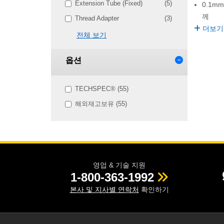
Extension Tube (Fixed)
(5)
0.1m
께
Thread Adapter
(3)
더보기
전체 보기
옵션
TECHSPEC® (55)
해외재고보유 (55)
영업 & 기술 지원
1-800-363-1992
본사 및 지사별 연락처
확인하기