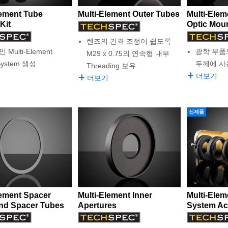
lement Tube
Multi-Element Outer Tubes
Multi-Elem
Kit
Optic Mou
렌즈의 간격 조정이 쉽도록
Multi-Element
광학 부품
M29 x 0.75의 연속형 내부
System 생성
두께에 사
Threading 보유
더보기
더보기
신제품
lement Spacer
Multi-Element Inner
Multi-Elem
nd Spacer Tubes
Apertures
System Ac