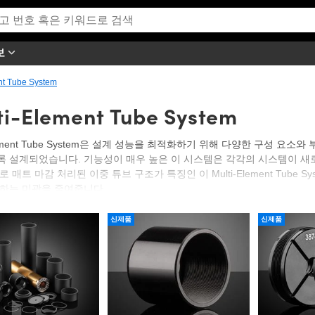
보
nt Tube System
ti-Element Tube System
-Element Tube System은 설계 성능을 최적화하기 위해 다양한 구성
 설계되었습니다. 기능성이 매우 높은 이 시스템은 각각의 시스템이 새로
 매트 마감 처리된 이중 튜브 구조가 특징인 이 Multi-Element Tube
하는 미광을 줄여줍니다.
틱스는 시스템의 전체 길이를 정의하는 Multi-Element Outer Tube와 
신제품
신제품
 취급합니다. Inner Single Optic Mount와 Inner Pair Optic 
 어셈블리 제작에 안성맞춤입니다. 내부 마운트 간의 광학적 간격은 TECHSPEC®
 있습니다. Multi-Element Tube System은 5.0 - 25.4mm 직경의 옵틱
C® Optical Cage System 및 C-Mount system 내부에 적용할 수 있습니
계측 장비와 OEM 용도에 이상적으로 사용할 수 있습니다.