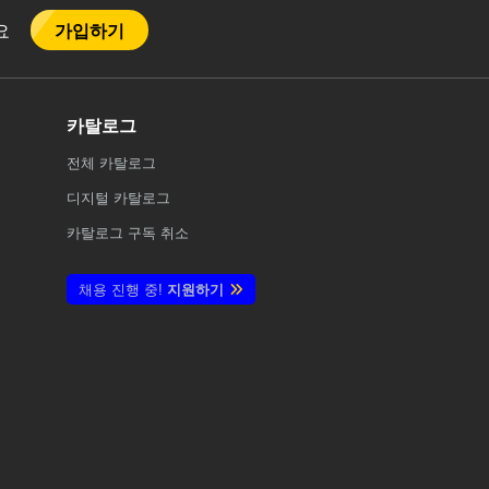
가입하기
어요
카탈로그
전체
카탈로그
디지털 카탈로그
카탈로그 구독 취소
채용 진행 중!
지원하기