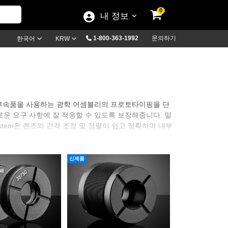
0
내 정보
1-800-363-1992
문의하기
한국어
KRW
 요소와 부속품을 사용하는 광학 어셈블리의 프로토타이핑을 단
운 요구 사항에 잘 적응할 수 있도록 보장해줍니다. 밀
 System은 렌즈의 간격 조정 및 정렬이 쉽고 정확하며 내부
광학 부품 사이의 정밀 조정 간격을 보장하는 Inner Optic
신제품
Mount는 광학 부품 간의 정확한 간격을 보장하기 때문에 빔 익스팬더나
 Multi-Element Spacer Ring과 Tube를 사용
을 지원하며 adapter plate와 ring을 이용할 경우
다. 이처럼 다양한 기능의 Multi-Element Tube System은