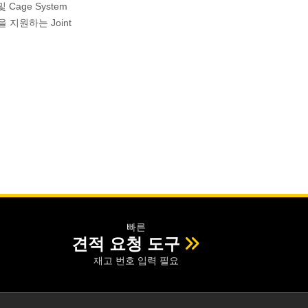
및 Cage System
 지원하는 Joint
빠른
견적 요청 도구
재고 번호 입력 필요