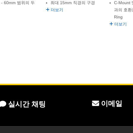
m - 60mm 범위의 두
최대 15mm 직경의 구경
C-Mount 
더보기
과의 호환을
Ring
더보기
이메일
실시간 채팅