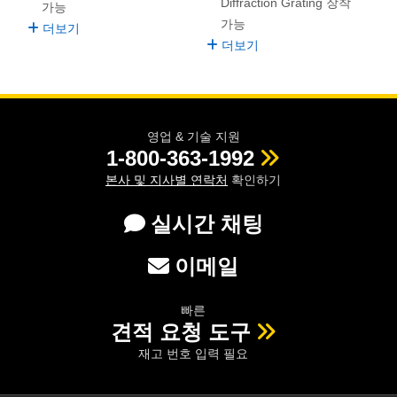
Diffraction Grating 장착
가능
가능
더보기
더보기
영업 & 기술 지원
1-800-363-1992
본사 및 지사별 연락처
확인하기
실시간 채팅
이메일
빠른
견적 요청 도구
재고 번호 입력 필요