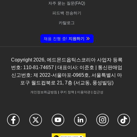
자주 묻는 질문(FAQ)
피드백 전송하기
카탈로그
채용 진행 중!
지원하기
Copyright
2026
, 에드몬드옵틱스코리아 사업자 등록
번호: 110-81-74657 | 대표이사: 이준호 | 통신판매업
신고번호: 제 2022-서울마포-0965호, 서울특별시 마
포구 월드컵북로 21, 7층 (서교동, 풍성빌딩)
개인정보취급방침
|
쿠키 정책
|
이용약관
|
접근성