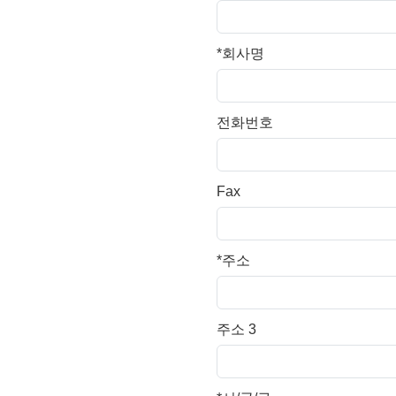
*
회사명
전화번호
Fax
*
주소
주소 3