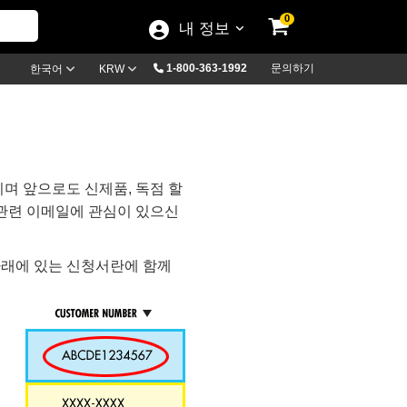
0
내 정보
1-800-363-1992
문의하기
한국어
KRW
며 앞으로도 신제품, 독점 할
 관련 이메일에 관심이 있으신
아래에 있는 신청서란에 함께