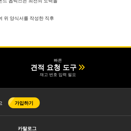
드몬드 옵틱스는 최선의 노력을
하여 위 양식서를 작성한 직후
빠른
견적 요청 도구
재고 번호 입력 필요
가입하기
어요
카탈로그