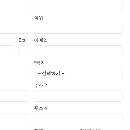
직위
Ext.
이메일
*
국가
주소 2
주소 4