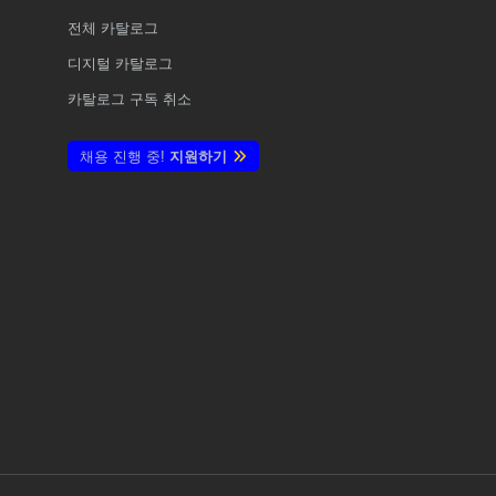
전체
카탈로그
디지털 카탈로그
카탈로그 구독 취소
채용 진행 중!
지원하기