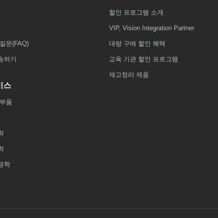
할인 프로그램 소개
VIP, Vision Integration Partner
질문(FAQ)
대량 구매 할인 혜택
송하기
교육 기관 할인 프로그램
재고정리 제품
비스
 부품
학
학
광학