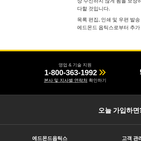
상 수신하지 않게 됨을 보장
다할 것입니다.
목록 편집, 인쇄 및 우편 발
에드몬드 옵틱스로부터 추가 
영업 & 기술 지원
1-800-363-1992
본사 및 지사별 연락처
확인하기
오늘 가입하면
에드몬드옵틱스
고객 관