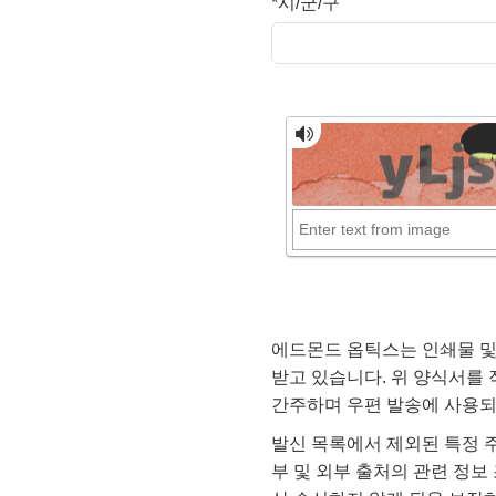
*
시/군/구
에드몬드 옵틱스는 인쇄물 및
받고 있습니다. 위 양식서를
간주하며 우편 발송에 사용되
발신 목록에서 제외된 특정 
부 및 외부 출처의 관련 정