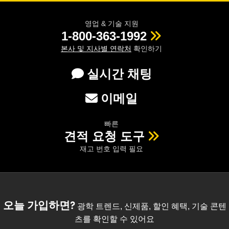
영업 & 기술 지원
1-800-363-1992
본사 및 지사별 연락처
확인하기
실시간 채팅
이메일
빠른
견적 요청 도구
재고 번호 입력 필요
오늘 가입하면?
광학 트렌드, 신제품, 할인 혜택, 기술 콘텐
츠를 확인할 수 있어요