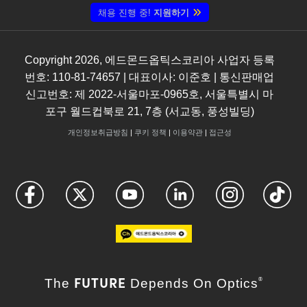
채용 진행 중!
지원하기
Copyright
2026
, 에드몬드옵틱스코리아 사업자 등록
번호: 110-81-74657 | 대표이사: 이준호 | 통신판매업
신고번호: 제 2022-서울마포-0965호, 서울특별시 마
포구 월드컵북로 21, 7층 (서교동, 풍성빌딩)
개인정보취급방침
|
쿠키 정책
|
이용약관
|
접근성
FUTURE
The
Depends On Optics
®