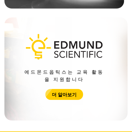
에드몬드옵틱스는 교육 활동
을 지원합니다
더 알아보기