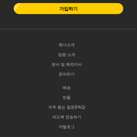
가입하기
회사소개
임원 소개
본사 및 해외지사
문의하기
배송
반품
자주 묻는 질문(FAQ)
피드백 전송하기
카탈로그