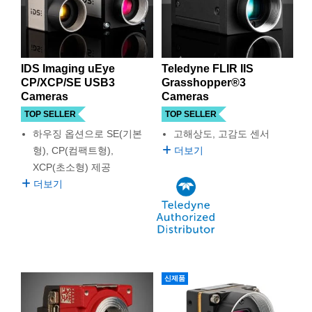
IDS Imaging uEye
Teledyne FLIR IIS
CP/XCP/SE USB3
Grasshopper®3
Cameras
Cameras
TOP SELLER
TOP SELLER
하우징 옵션으로 SE(기본
고해상도, 고감도 센서
형), CP(컴팩트형),
더보기
XCP(초소형) 제공
더보기
신제품