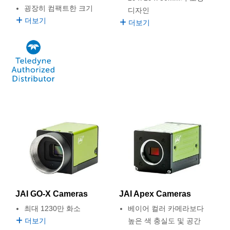
굉장히 컴팩트한 크기
디자인
더보기
더보기
JAI GO-X Cameras
JAI Apex Cameras
최대 1230만 화소
베이어 컬러 카메라보다
더보기
높은 색 충실도 및 공간