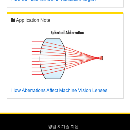
Application Note
How Aberrations Affect Machine Vision Lenses
영업 & 기술 지원