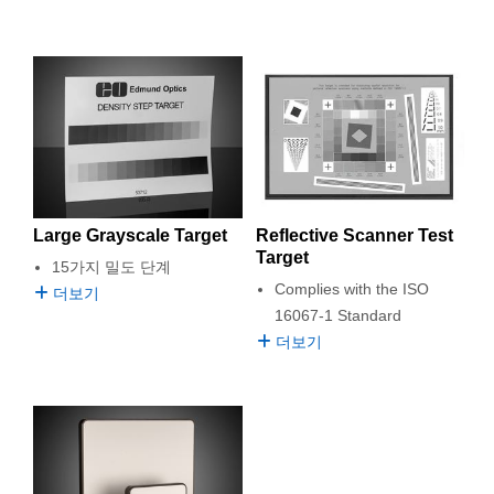
Large Grayscale Target
Reflective Scanner Test
Target
15가지 밀도 단계
Complies with the ISO
더보기
16067-1 Standard
더보기