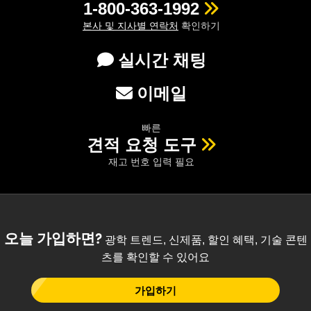
1-800-363-1992
본사 및 지사별 연락처
확인하기
실시간 채팅
이메일
빠른
견적 요청 도구
재고 번호 입력 필요
오늘 가입하면?
광학 트렌드, 신제품, 할인 혜택, 기술 콘텐
츠를 확인할 수 있어요
가입하기