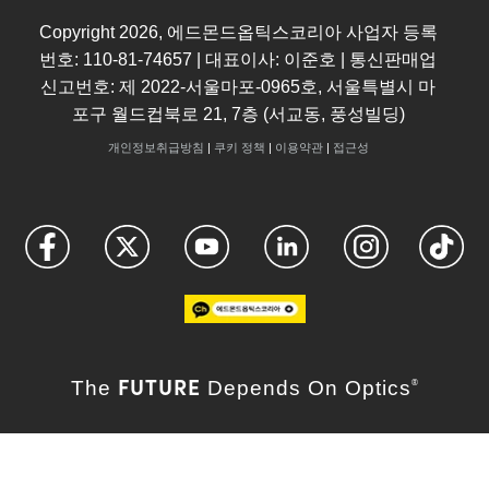
Copyright
2026
, 에드몬드옵틱스코리아 사업자 등록
번호: 110-81-74657 | 대표이사: 이준호 | 통신판매업
신고번호: 제 2022-서울마포-0965호, 서울특별시 마
포구 월드컵북로 21, 7층 (서교동, 풍성빌딩)
개인정보취급방침
|
쿠키 정책
|
이용약관
|
접근성
FUTURE
The
Depends On Optics
®