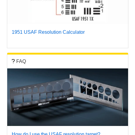
1951 USAF Resolution Calculator
FAQ
How do I use the USAF resolution target?