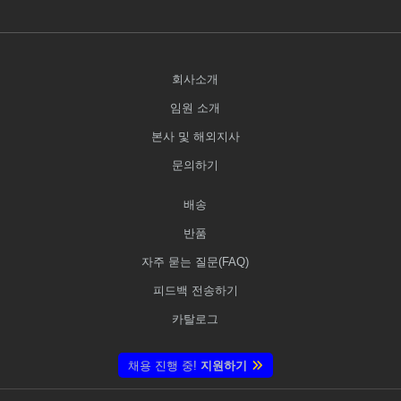
회사소개
임원 소개
본사 및 해외지사
문의하기
배송
반품
자주 묻는 질문(FAQ)
피드백 전송하기
카탈로그
채용 진행 중!
지원하기