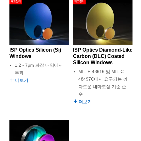
재고정리
재고정리
ISP Optics Silicon (Si)
ISP Optics Diamond-Like
Windows
Carbon (DLC) Coated
Silicon Windows
1.2 - 7μm 파장 대역에서
MIL-F-48616 및 MIL-C-
투과
48497C에서 요구되는 까
더보기
다로운 내마모성 기준 준
수
더보기