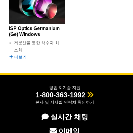
ISP Optics Germanium
(Ge) Windows
저분산을 통한 색수차 최
소화
더보기
영업 & 기술 지원
1-800-363-1992
본사 및 지사별 연락처
확인하기
실시간 채팅
이메일