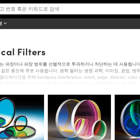
보
cal Filters
는 파장이나 파장 범위를 선별적으로 투과하거나 차단하는 데 사용됩니다. 
 같은 용도에 주로 사용됩니다. 광학 필터는 생명 과학, 이미징, 공업, 
케이션을 위해 bandpass interference, notch, edge, dichroic, c
을 최대화하면서 높은 광학 밀도(OD)가 요구되는 어플리케이션을 위해 
ss Interference Filter는 스펙트럼의 일부는 투과시키고 기타 모든 파장
단시키고 기타 모든 파장은 투과시키도록 설계되었습니다. Edge 또는 Dichr
 투과시킵니다. Color Substrate Filter는 소재 고유의 흡수성과 투과
르게 감소시킵니다.
 커브는 모든 제품군과 재고 정보 페이지에서 확인할 수 있습니다.