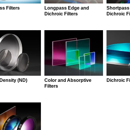
s Filters
Longpass Edge and
Shortpass
Dichroic Filters
Dichroic Fi
 Density (ND)
Dichroic Fi
Color and Absorptive
Filters