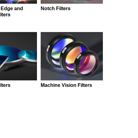
 Edge and
Notch Filters
lters
lters
Machine Vision Filters