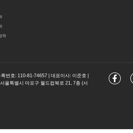
학
학
광학
: 110-81-74657 | 대표이사: 이준호 |
 서울특별시 마포구 월드컵북로 21, 7층 (서