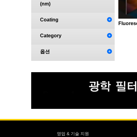
(nm)
Coating
Fluores
Category
옵션
영업 & 기술 지원