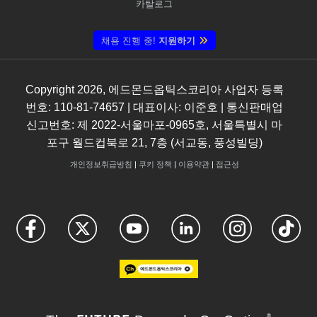
카탈로그
채용 진행 중!
지원하기
Copyright
2026
, 에드몬드옵틱스코리아 사업자 등록
번호: 110-81-74657 | 대표이사: 이준호 | 통신판매업
신고번호: 제 2022-서울마포-0965호, 서울특별시 마
포구 월드컵북로 21, 7층 (서교동, 풍성빌딩)
개인정보취급방침
|
쿠키 정책
|
이용약관
|
접근성
®