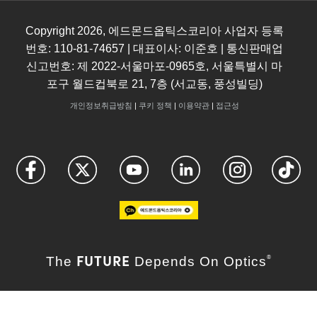
Copyright
2026
, 에드몬드옵틱스코리아 사업자 등록
번호: 110-81-74657 | 대표이사: 이준호 | 통신판매업
신고번호: 제 2022-서울마포-0965호, 서울특별시 마
포구 월드컵북로 21, 7층 (서교동, 풍성빌딩)
개인정보취급방침
|
쿠키 정책
|
이용약관
|
접근성
FUTURE
The
Depends On Optics
®