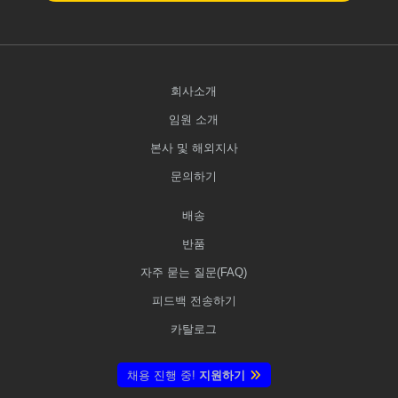
회사소개
임원 소개
본사 및 해외지사
문의하기
배송
반품
자주 묻는 질문(FAQ)
피드백 전송하기
카탈로그
채용 진행 중!
지원하기