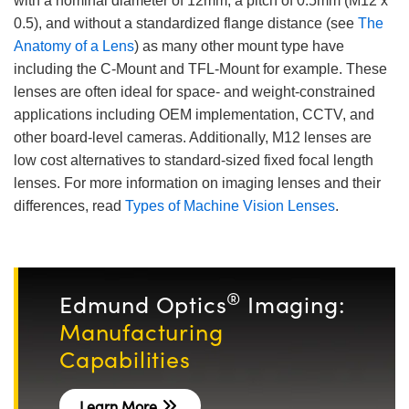
with a nominal diameter of 12mm, a pitch of 0.5mm (M12 x
0.5), and without a standardized flange distance (see
The
Anatomy of a Lens
) as many other mount type have
including the C-Mount and TFL-Mount for example. These
lenses are often ideal for space- and weight-constrained
applications including OEM implementation, CCTV, and
other board-level cameras. Additionally, M12 lenses are
low cost alternatives to standard-sized fixed focal length
lenses. For more information on imaging lenses and their
differences, read
Types of Machine Vision Lenses
.
®
Edmund Optics
Imaging:
Manufacturing
Capabilities
Learn More