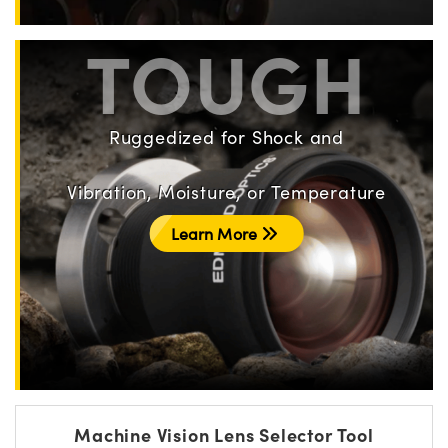
TOUGH
Ruggedized for Shock and
Vibration, Moisture, or Temperature
Learn More
Machine Vision Lens Selector Tool