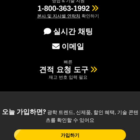
영업 & 기술 지원
1-800-363-1992
본사 및 지사별 연락처
확인하기
실시간 채팅
이메일
빠른
견적 요청 도구
재고 번호 입력 필요
오늘 가입하면?
광학 트렌드, 신제품, 할인 혜택, 기술 콘텐
츠를 확인할 수 있어요
가입하기