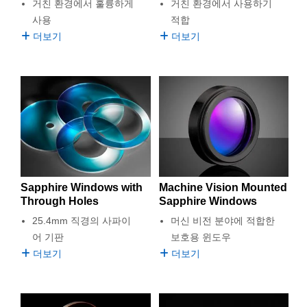
거친 환경에서 훌륭하게
거친 환경에서 사용하기
사용
적합
더보기
더보기
Sapphire Windows with
Machine Vision Mounted
Through Holes
Sapphire Windows
25.4mm 직경의 사파이
머신 비전 분야에 적합한
어 기판
보호용 윈도우
더보기
더보기