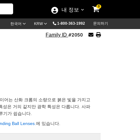
0
내 정보
1-800-363-1992
문의하기
한국어
KRW
#2050
Family ID
사파이어는 산화 크롬의 소량으로 붉은 빛을 가지고
학적 특성은 거의 같지만 광학 특성은 다릅니다. 사파
루기가 쉽습니다.
nding Ball Lenses.
에 있습니다.