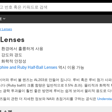
보
r Lenses
 Lenses
 환경에서 훌륭하게 사용
 강도와 경도
 화학적 안정성
hire and Ruby Half-Ball Lenses
역시 이용 가능
어와 루비 볼 렌즈는 AL203로 만들어 집니다. 루비 혹은 루비 첨가 
다 (Ruby ball의 크롬 함량은 일반적으로 0.5% 초과). 물리적과 화
는 광학 투과율이 훨씬 좋은 방면에 루비는 쉽게 보여서 물리적 용도로 다
렌즈들의 관한 더 자세한 정보와 NA와 초점거리를 구하는 공식은
Understa
통 스펙