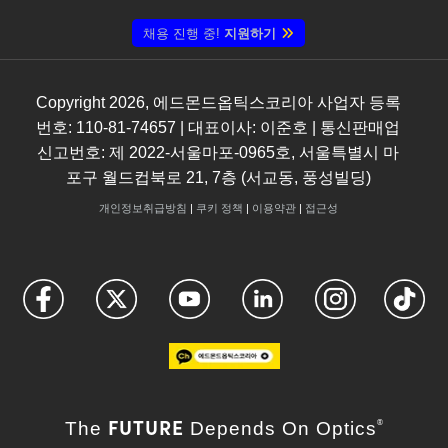
채용 진행 중!
지원하기
Copyright
2026
, 에드몬드옵틱스코리아 사업자 등록
번호: 110-81-74657 | 대표이사: 이준호 | 통신판매업
신고번호: 제 2022-서울마포-0965호, 서울특별시 마
포구 월드컵북로 21, 7층 (서교동, 풍성빌딩)
개인정보취급방침
|
쿠키 정책
|
이용약관
|
접근성
FUTURE
The
Depends On Optics
®