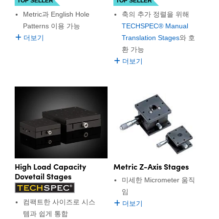
TOP SELLER
TOP SELLER
Metric과 English Hole
축의 추가 정렬을 위해
Patterns 이용 가능
TECHSPEC® Manual
더보기
Translation Stages
와 호
환 가능
더보기
High Load Capacity
Metric Z-Axis Stages
Dovetail Stages
미세한 Micrometer 움직
임
컴팩트한 사이즈로 시스
더보기
템과 쉽게 통합