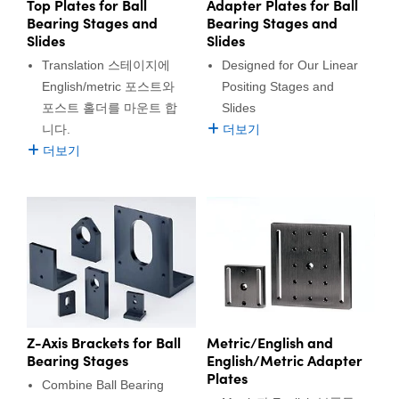
Top Plates for Ball
Adapter Plates for Ball
Bearing Stages and
Bearing Stages and
Slides
Slides
Translation 스테이지에
Designed for Our Linear
English/metric 포스트와
Positing Stages and
포스트 홀더를 마운트 합
Slides
니다.
더보기
더보기
Metric/English and
Z-Axis Brackets for Ball
English/Metric Adapter
Bearing Stages
Plates
Combine Ball Bearing