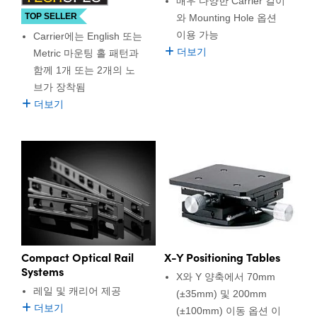
매우 다양한 Carrier 길이
TOP SELLER
와 Mounting Hole 옵션
이용 가능
Carrier에는 English 또는
더보기
Metric 마운팅 홀 패턴과
함께 1개 또는 2개의 노
브가 장착됨
더보기
Compact Optical Rail
X-Y Positioning Tables
Systems
X와 Y 양축에서 70mm
레일 및 캐리어 제공
(±35mm) 및 200mm
더보기
(±100mm) 이동 옵션 이