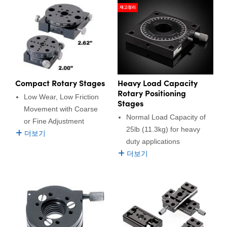
재고정리
Heavy Load Capacity
Compact Rotary Stages
Rotary Positioning
Low Wear, Low Friction
Stages
Movement with Coarse
Normal Load Capacity of
or Fine Adjustment
25lb (11.3kg) for heavy
더보기
duty applications
더보기