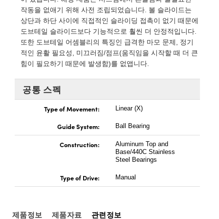
ect Microscopes
ical Components
작동을 없애기 위해 사전 조립되었습니다. 볼 슬라이드는
상단과 하단 사이에 직접적인 슬라이딩 접촉이 없기 때문에
abs™
도브테일 슬라이드보다 기능적으로 훨씬 더 안정적입니다.
또한 도브테일 어셈블리의 특징인 급격한 마모 문제, 정기
y
적인 윤활 필요성, 미끄러짐/점프(움직임을 시작할 때 더 큰
힘이 필요하기 때문에 발생함)를 없앱니다.
공통 스펙
Type of Movement:
Linear (X)
tings™
Guide System:
Ball Bearing
Construction:
Aluminum Top and
Base/440C Stainless
l Components
Steel Bearings
Type of Drive:
Manual
tions (UFI)
제품정보
제품자료
관련정보