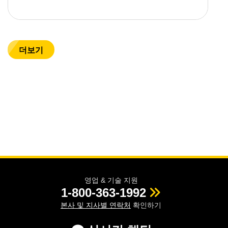
더보기
영업 & 기술 지원
1-800-363-1992
본사 및 지사별 연락처
확인하기