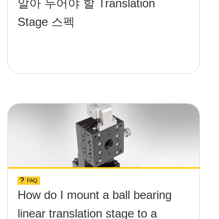
알아 두어야 할 Translation
Stage 스펙
FAQ
How do I mount a ball bearing
linear translation stage to a