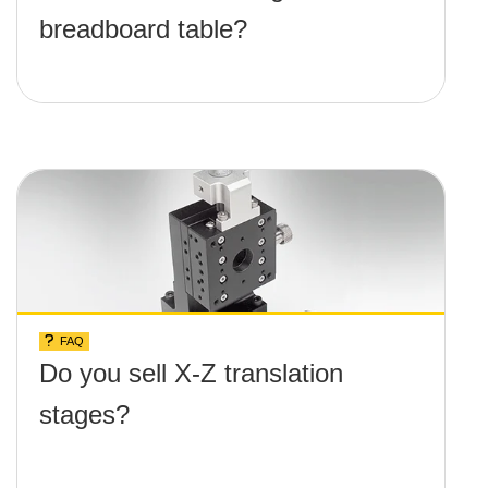
breadboard table?
FAQ
Do you sell X-Z translation
stages?