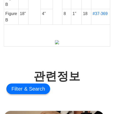
B
Figure
18"
4"
8
1"
18
#37-369
B
관련정보
Filter