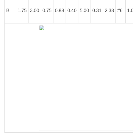
B
1.75
3.00
0.75
0.88
0.40
5.00
0.31
2.38
#6
1.