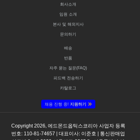
회사소개
임원 소개
본사 및 해외지사
문의하기
배송
반품
자주 묻는 질문(FAQ)
피드백 전송하기
카탈로그
채용 진행 중!
지원하기
Copyright
2026
, 에드몬드옵틱스코리아 사업자 등록
번호: 110-81-74657 | 대표이사: 이준호 | 통신판매업