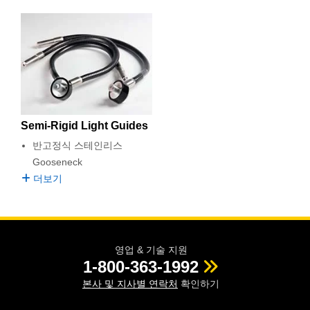
Semi-Rigid Light Guides
반고정식 스테인리스
Gooseneck
더보기
영업 & 기술 지원
1-800-363-1992
본사 및 지사별 연락처
확인하기