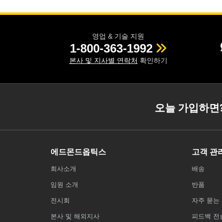
영업 & 기술 지원
1-800-363-1992
본사 및 지사별 연락처
확인하기
오늘 가입하면
에드몬드옵틱스
고객 관
회사소개
배송
임원 소개
반품
전시회
자주 묻는 
본사 및 해외지사
피드백 전