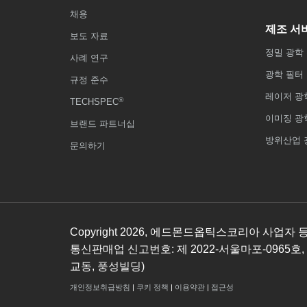
채용
제조 서
보도 자료
정밀 광학
사례 연구
광학 필터
규정 준수
레이저 광
®
TECHSPEC
이미징 광
브랜드 파트너십
방위산업 
문의하기
Copyright
2026
, 에드몬드옵틱스코리아 사업자 등록번호
통신판매업 신고번호: 제 2022-서울마포-0965호,
교동, 풍성빌딩)
개인정보취급방침
|
쿠키 정책
|
이용약관
|
접근성