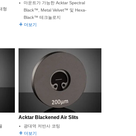
마운트가 가능한 Acktar Spectral
 대형
Black™, Metal Velvet™ 및 Hexa-
Black™ 테크놀로지
더보기
Acktar Blackened Air Slits
율
광대역 저반사 코팅
더보기