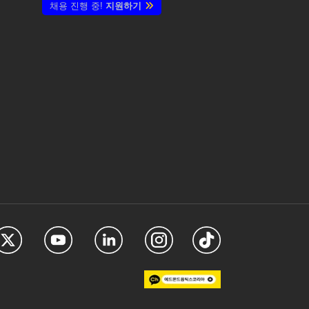
채용 진행 중!
지원하기