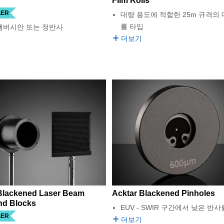
Film Rolls
LER
대량 용도에 적합한 25m 규격의
롤 타입
 램버시안 또는 정반사
더보기
Blackened Laser Beam
Acktar Blackened Pinholes
nd Blocks
EUV - SWIR 구간에서 낮은 반사
LER
더보기