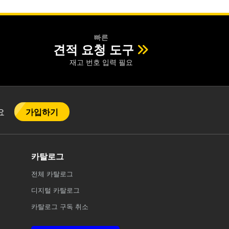
빠른
견적 요청 도구
재고 번호 입력 필요
가입하기
어요
카탈로그
전체
카탈로그
디지털 카탈로그
카탈로그 구독 취소