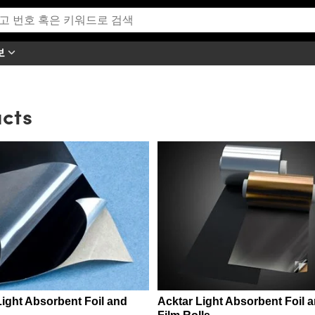
보
cts
Light Absorbent Foil and
Acktar Light Absorbent Foil 