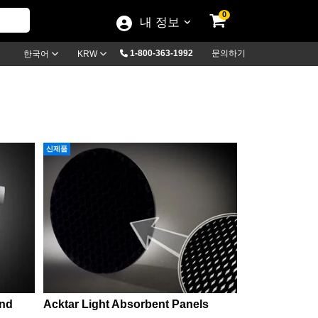
0
내 정보
1-800-363-1992
문의하기
한국어
KRW
신제품
and
Acktar Light Absorbent Panels