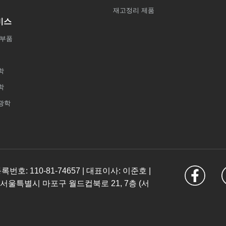
재고정리 제품
비스
 부품
학
학
광학
: 110-81-74657 | 대표이사: 이준호 |
 서울특별시 마포구 월드컵북로 21, 7층 (서