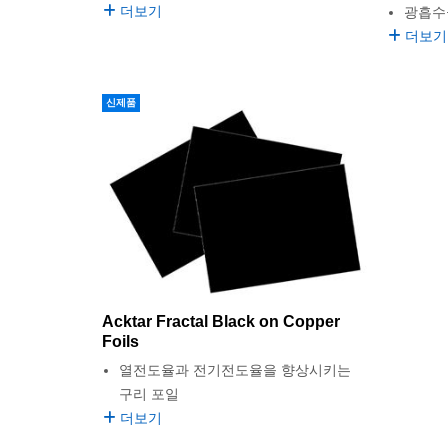
더보기
광흡수
더보기
신제품
Acktar Fractal Black on Copper
Foils
열전도율과 전기전도율을 향상시키는
구리 포일
더보기