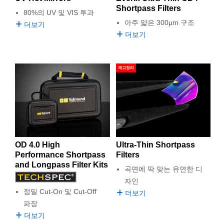
Shortpass Filters
80%의 UV 및 VIS 투과
아주 얇은 300µm 구조
더보기
더보기
재고정리
OD 4.0 High
Ultra-Thin Shortpass
Performance Shortpass
Filters
and Longpass Filter Kits
곡면에 딱 맞는 유연한 디
자인
정밀 Cut-On 및 Cut-Off
더보기
파장
더보기