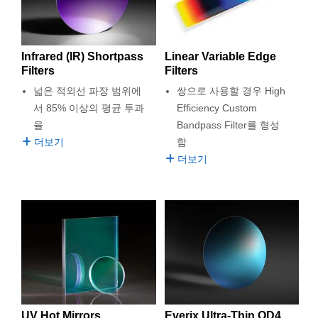
Infrared (IR) Shortpass
Linear Variable Edge
Filters
Filters
넓은 적외선 파장 범위에
쌍으로 사용할 경우 High
서 85% 이상의 평균 투과
Efficiency Custom
율
Bandpass Filter를 형성
더보기
함
더보기
UV Hot Mirrors
Everix Ultra-Thin OD4