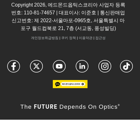
Copyright
2026
, 에드몬드옵틱스코리아 사업자 등록
번호: 110-81-74657 | 대표이사: 이준호 | 통신판매업
신고번호: 제 2022-서울마포-0965호, 서울특별시 마
포구 월드컵북로 21, 7층 (서교동, 풍성빌딩)
개인정보취급방침
|
쿠키 정책
|
이용약관
|
접근성
FUTURE
The
Depends On Optics
®