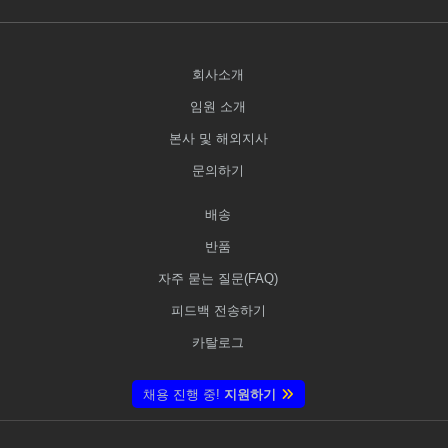
회사소개
임원 소개
본사 및 해외지사
문의하기
배송
반품
자주 묻는 질문(FAQ)
피드백 전송하기
카탈로그
채용 진행 중!
지원하기