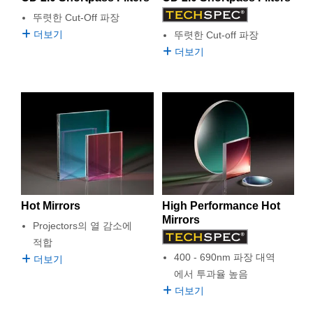
뚜렷한 Cut-Off 파장
더보기
뚜렷한 Cut-off 파장
더보기
Hot Mirrors
High Performance Hot
Mirrors
Projectors의 열 감소에
적합
400 - 690nm 파장 대역
더보기
에서 투과율 높음
더보기