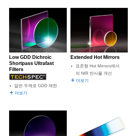
Low GDD Dichroic
Extended Hot Mirrors
Shortpass Ultrafast
표준형 Hot Mirrors에서
Filters
의 NIR 반사율 개선
더보기
얇은 두께로 GDD 제한
더보기