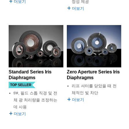
더보기
정성 제공
더보기
Standard Series Iris
Zero Aperture Series Iris
Diaphragms
Diaphragms
TOP SELLER
리프 셔터를 닫았을 때 전
체적인 빛 차단
f/#, 필드 스톱 직경 및 전
더보기
체 광 처리량을 조정하는
데 사용
더보기