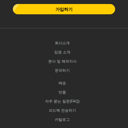
가입하기
회사소개
임원 소개
본사 및 해외지사
문의하기
배송
반품
자주 묻는 질문(FAQ)
피드백 전송하기
카탈로그