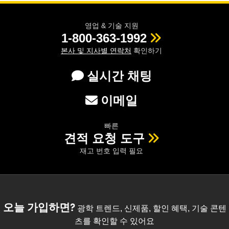
영업 & 기술 지원
1-800-363-1992
본사 및 지사별 연락처
확인하기
실시간 채팅
이메일
빠른
견적 요청 도구
재고 번호 입력 필요
오늘 가입하면?
광학 트렌드, 신제품, 할인 혜택, 기술 콘텐
츠를 확인할 수 있어요