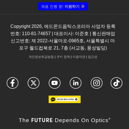
채용 진행 중!
지원하기
Copyright
2026
, 에드몬드옵틱스코리아 사업자 등록
번호: 110-81-74657 | 대표이사: 이준호 | 통신판매업
신고번호: 제 2022-서울마포-0965호, 서울특별시 마
포구 월드컵북로 21, 7층 (서교동, 풍성빌딩)
개인정보취급방침
|
쿠키 정책
|
이용약관
|
접근성
FUTURE
The
Depends On Optics
®