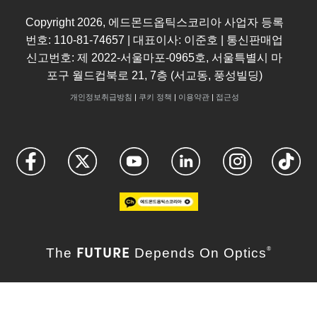
Copyright
2026
, 에드몬드옵틱스코리아 사업자 등록
번호: 110-81-74657 | 대표이사: 이준호 | 통신판매업
신고번호: 제 2022-서울마포-0965호, 서울특별시 마
포구 월드컵북로 21, 7층 (서교동, 풍성빌딩)
개인정보취급방침
|
쿠키 정책
|
이용약관
|
접근성
FUTURE
The
Depends On Optics
®