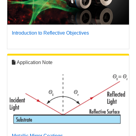
Introduction to Reflective Objectives
Application Note
Metallic Mirror Coatings