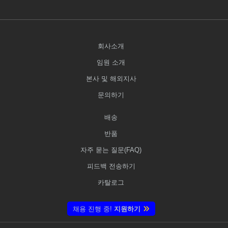
회사소개
임원 소개
본사 및 해외지사
문의하기
배송
반품
자주 묻는 질문(FAQ)
피드백 전송하기
카탈로그
채용 진행 중!
지원하기