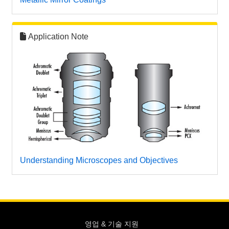
Application Note
Understanding Microscopes and Objectives
영업 & 기술 지원