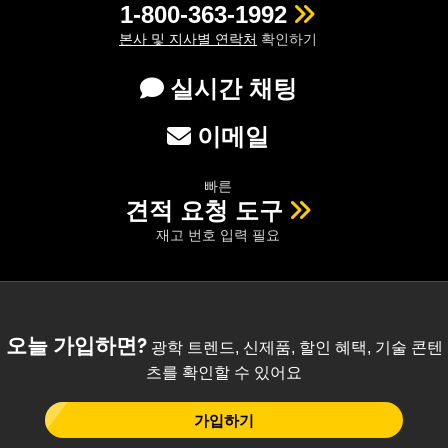
1-800-363-1992
본사 및 지사별 연락처
확인하기
실시간 채팅
이메일
빠른
견적 요청 도구
재고 번호 입력 필요
오늘 가입하면?
광학 트렌드, 신제품, 할인 혜택, 기술 콘텐
츠를 확인할 수 있어요
가입하기