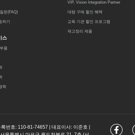
VIP, Vision Integration Partner
질문(FAQ)
대량 구매 할인 혜택
송하기
교육 기관 할인 프로그램
재고정리 제품
비스
 부품
학
학
광학
: 110-81-74657 | 대표이사: 이준호 |
 서울특별시 마포구 월드컵북로 21, 7층 (서