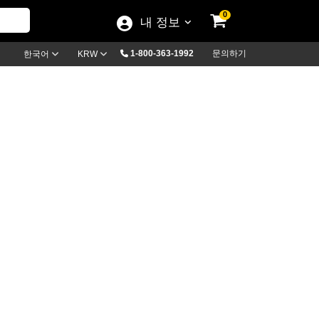
0
내 정보
1-800-363-1992
문의하기
한국어
KRW