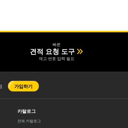
빠른
견적 요청 도구
재고 번호 입력 필요
가입하기
어요
카탈로그
전체
카탈로그