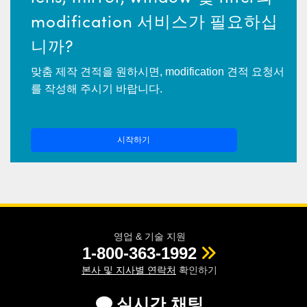
 Direct Microscopes
® Optical Components
modification 서비스가 필요하십
s
ion Labs™
니까?
scopy
맞춤 제작 견적을 원하시면, modification 견적 요청서
를 작성해 주시기 바랍니다.
ics
시작하기
n Gratings™
AX
tical Components
영업 & 기술 지원
1-800-363-1992
본사 및 지사별 연락처
확인하기
Innovations (UFI)
실시간 채팅