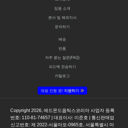
임원 소개
본사 및 해외지사
문의하기
배송
반품
자주 묻는 질문(FAQ)
피드백 전송하기
카탈로그
채용 진행 중!
지원하기
Copyright
2026
, 에드몬드옵틱스코리아 사업자 등록
번호: 110-81-74657 | 대표이사: 이준호 | 통신판매업
신고번호: 제 2022-서울마포-0965호, 서울특별시 마