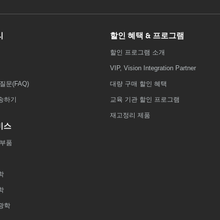
리
할인 혜택 & 프로그램
할인 프로그램 소개
VIP, Vision Integration Partner
질문(FAQ)
대량 구매 할인 혜택
송하기
교육 기관 할인 프로그램
재고정리 제품
비스
 부품
학
학
광학