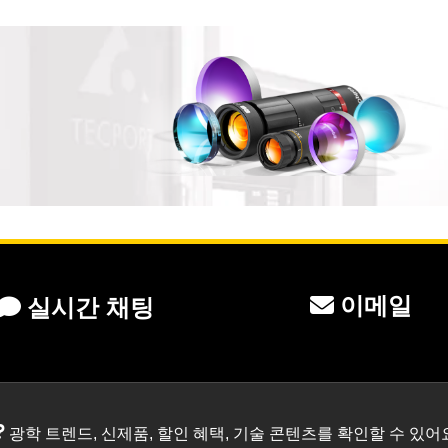
이메일
실시간 채팅
?
광학 트렌드, 신제품, 할인 혜택, 기술 콘텐츠를 확인할 수 있