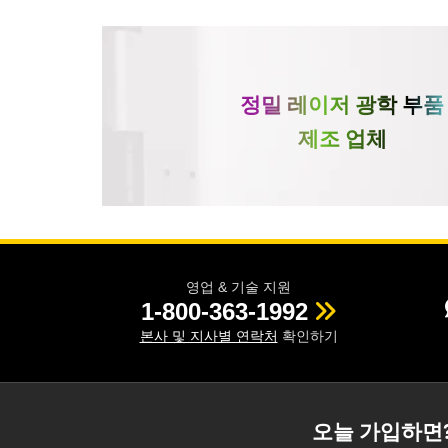
정밀 레이저 광학 부품
제조 업체
영업 & 기술 지원
1-800-363-1992
본사 및 지사별 연락처
확인하기
오늘 가입하면