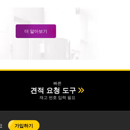
더 알아보기
빠른
견적 요청 도구
재고 번호 입력 필요
가입하기
어요