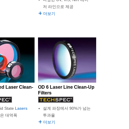
저 라인으로 제공
더보기
ed Laser Clean-
OD 6 Laser Line Clean-Up
Filters
id State
Lasers
설계 파장에서 90%가 넘는
좁은 대역폭
투과율
더보기