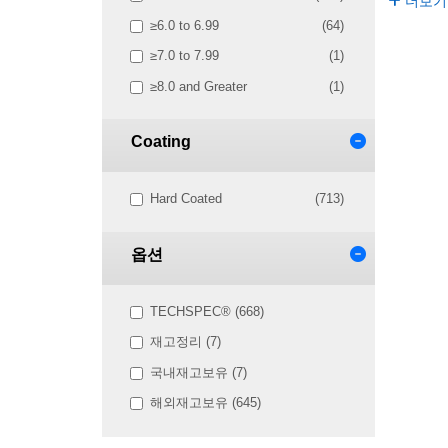
더보기
≥6.0 to 6.99
(64)
≥7.0 to 7.99
(1)
≥8.0 and Greater
(1)
Coating
Hard Coated
(713)
옵션
TECHSPEC® (668)
재고정리 (7)
국내재고보유 (7)
해외재고보유 (645)