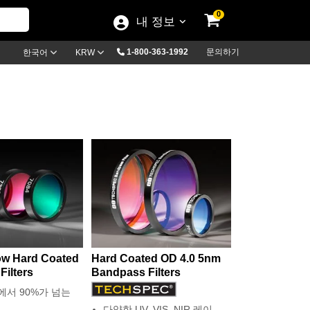
0
내 정보
1-800-363-1992
문의하기
한국어
KRW
ow Hard Coated
Hard Coated OD 4.0 5nm
ilters
Bandpass Filters
에서 90%가 넘는
다양한 UV, VIS, NIR 레이