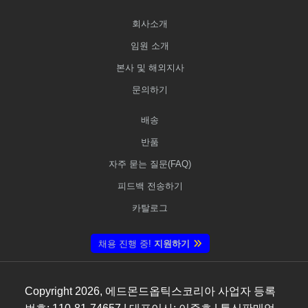
회사소개
임원 소개
본사 및 해외지사
문의하기
배송
반품
자주 묻는 질문(FAQ)
피드백 전송하기
카탈로그
채용 진행 중!
지원하기
Copyright
2026
, 에드몬드옵틱스코리아 사업자 등록