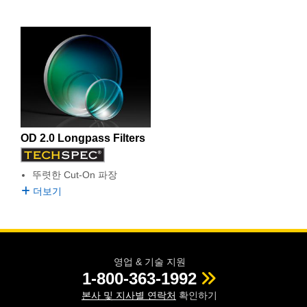
OD 2.0 Longpass Filters
뚜렷한 Cut-On 파장
더보기
영업 & 기술 지원
1-800-363-1992
본사 및 지사별 연락처
확인하기