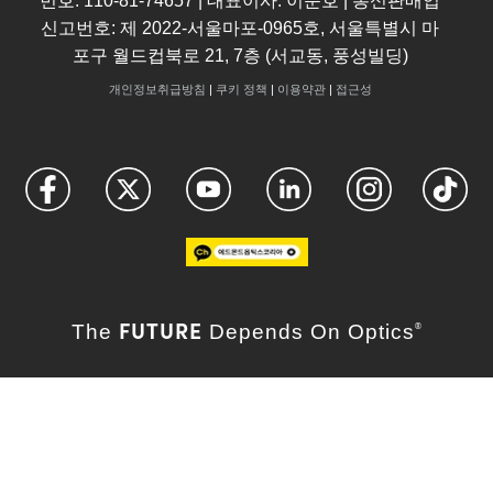
번호: 110-81-74657 | 대표이사: 이준호 | 통신판매업
신고번호: 제 2022-서울마포-0965호, 서울특별시 마
포구 월드컵북로 21, 7층 (서교동, 풍성빌딩)
개인정보취급방침
|
쿠키 정책
|
이용약관
|
접근성
FUTURE
The
Depends On Optics
®