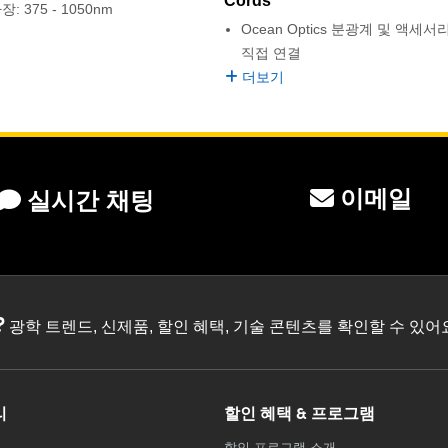
Cords
: 375 - 1050nm
Ocean Optics 분광계 및 액세서
직접 연결
더보기
이메일
실시간 채팅
?
광학 트렌드, 신제품, 할인 혜택, 기술 콘텐츠를 확인할 수 있
리
할인 혜택 & 프로그램
할인 프로그램 소개