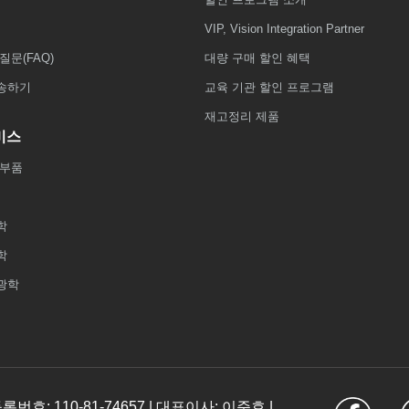
VIP, Vision Integration Partner
질문(FAQ)
대량 구매 할인 혜택
송하기
교육 기관 할인 프로그램
재고정리 제품
비스
 부품
학
학
광학
: 110-81-74657 | 대표이사: 이준호 |