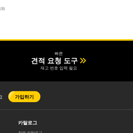
리와
빠른
견적 요청 도구
재고 번호 입력 필요
가입하기
어요
카탈로그
전체
카탈로그