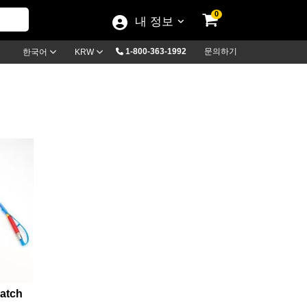
0
내 정보
1-800-363-1992
문의하기
한국어
KRW
atch