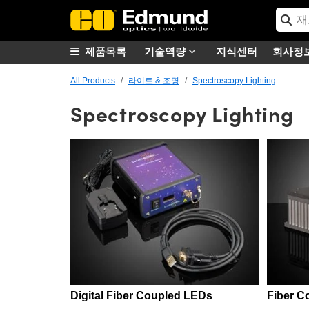
제품목록
기술역량
지식센터
회사정
All Products
라이트 & 조명
Spectroscopy Lighting
Spectroscopy Lighting
Digital Fiber Coupled LEDs
Fiber C