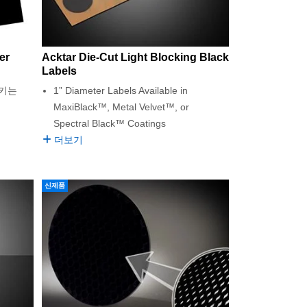
er
Acktar Die-Cut Light Blocking Black
Labels
키는
1” Diameter Labels Available in
MaxiBlack™, Metal Velvet™, or
Spectral Black™ Coatings
더보기
신제품