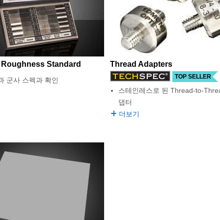
 Roughness Standard
Thread Adapters
TOP SELLER
E.과 군사 스펙과 확인
스테인레스로 된 Thread-to-Thre
댑터
더보기