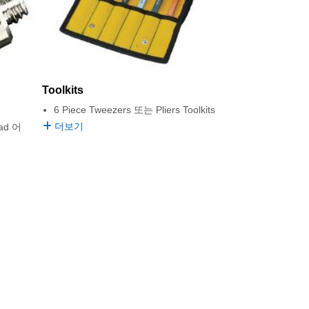
Toolkits
6 Piece Tweezers 또는 Pliers Toolkits
더보기
ad 어