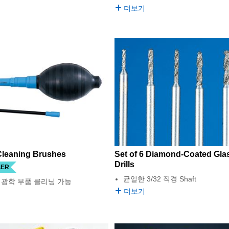
더보기
Cleaning Brushes
Set of 6 Diamond-Coated Gla
Drills
LER
균일한 3/32 직경 Shaft
 광학 부품 클리닝 가능
더보기