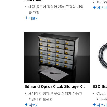
10 Pie
대량 용도에 적합한 25m 규격의 대형
더보기
롤 타입
더보기
Edmund Optics® Lab Storage Kit
ESD Sta
체계적인 광학 연구실 정리가 가능한
Clean
벽걸이형 보관함
Adjust
더보기
더보기