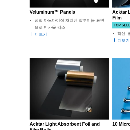
Veluminum™ Panels
Acktar 
Film
정밀 아노다이징 처리된 알루미늄 표면
TOP SEL
으로 반사율 감소
확산,
더보기
더보기
Acktar Light Absorbent Foil and
10 Micr
Film Rolls