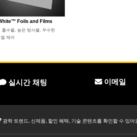
White™ Foils and Films
 흡수율, 높은 방사율, 우수한
 열 제어
이메일
실시간 채팅
?
광학 트렌드, 신제품, 할인 혜택, 기술 콘텐츠를 확인할 수 있