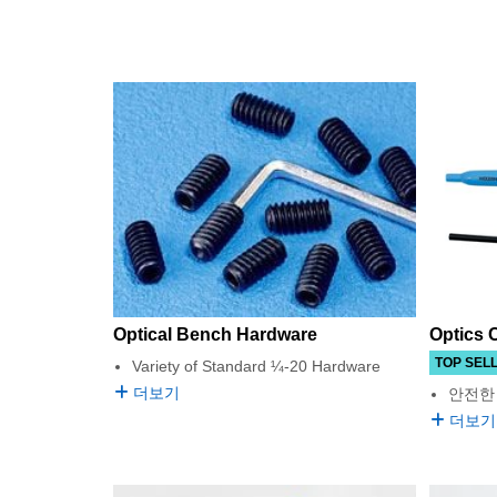
Optics 
Optical Bench Hardware
TOP SEL
Variety of Standard ¼-20 Hardware
더보기
안전한
더보기