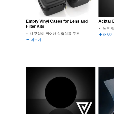
Empty Vinyl Cases for Lens and
Acktar D
Filter Kits
높은 
내구성이 뛰어난 실험실용 구조
더보기
더보기