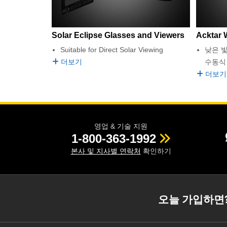
Solar Eclipse Glasses and Viewers
Acktar 
Suitable for Direct Solar Viewing
낮은 빛
더보기
수동식
더보기
영업 & 기술 지원
1-800-363-1992
본사 및 지사별 연락처
확인하기
오늘 가입하면