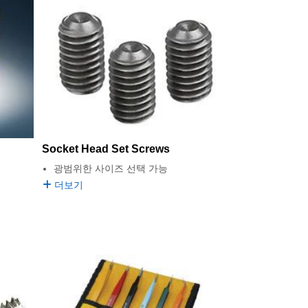
Socket Head Set Screws
광범위한 사이즈 선택 가능
더보기