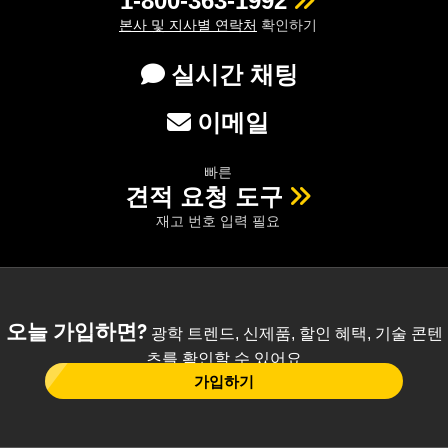
1-800-363-1992
본사 및 지사별 연락처
확인하기
실시간 채팅
이메일
빠른
견적 요청 도구
재고 번호 입력 필요
오늘 가입하면?
광학 트렌드, 신제품, 할인 혜택, 기술 콘텐
츠를 확인할 수 있어요
가입하기