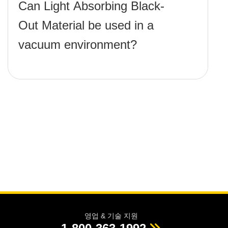
Can Light Absorbing Black-
Out Material be used in a
vacuum environment?
영업 & 기술 지원