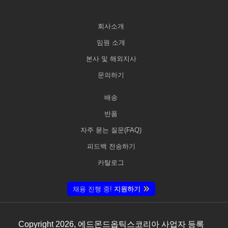
회사소개
임원 소개
본사 및 해외지사
문의하기
배송
반품
자주 묻는 질문(FAQ)
피드백 전송하기
카탈로그
채용 진행 중!
지원하기
Copyright
2026
, 에드몬드옵틱스코리아 사업자 등록