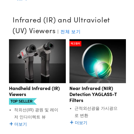
Infrared (IR) and Ultraviolet
(UV) Viewers
|
전체 보기
재고정리
Handheld Infrared (IR)
Near Infrared (NIR)
Viewers
Detection YAGLASS-T
Filters
TOP SELLER
근적외선광을 가시광으
적외선(IR) 광원 및 레이
로 변환
저 인다이렉트 뷰
더보기
더보기