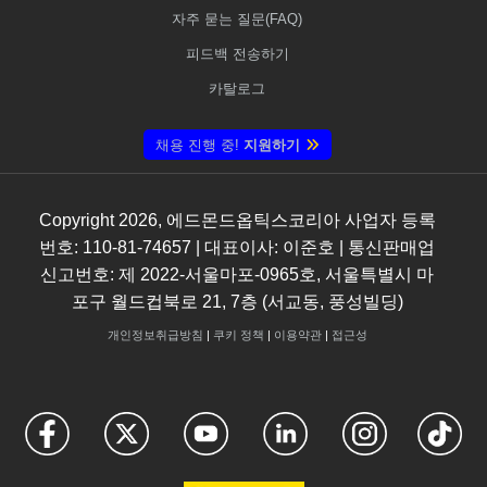
자주 묻는 질문(FAQ)
피드백 전송하기
카탈로그
채용 진행 중!
지원하기
Copyright
2026
, 에드몬드옵틱스코리아 사업자 등록
번호: 110-81-74657 | 대표이사: 이준호 | 통신판매업
신고번호: 제 2022-서울마포-0965호, 서울특별시 마
포구 월드컵북로 21, 7층 (서교동, 풍성빌딩)
개인정보취급방침
|
쿠키 정책
|
이용약관
|
접근성