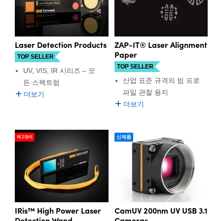
Laser Detection Products
ZAP-IT® Laser Alignment
Paper
TOP SELLER
TOP SELLER
UV, VIS, IR 시리즈 – 모
산업 표준 규격의 빔 프로
든 스팩트럼
파일 관찰 용지
더보기
더보기
신제품
재고정리
IRis™ High Power Laser
CamUV 200nm UV USB 3.1
Detection Wand
Cameras