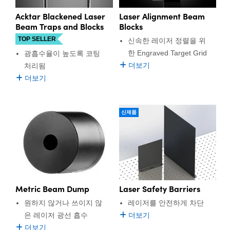
Acktar Blackened Laser
Laser Alignment Beam
Beam Traps and Blocks
Blocks
TOP SELLER
신속한 레이저 정렬을 위
한 Engraved Target Grid
광흡수율이 높도록 코팅
더보기
처리됨
더보기
신제품
Laser Safety Barriers
Metric Beam Dump
레이저를 안전하게 차단
원하지 않거나 쓰이지 않
더보기
은 레이저 광선 흡수
더보기