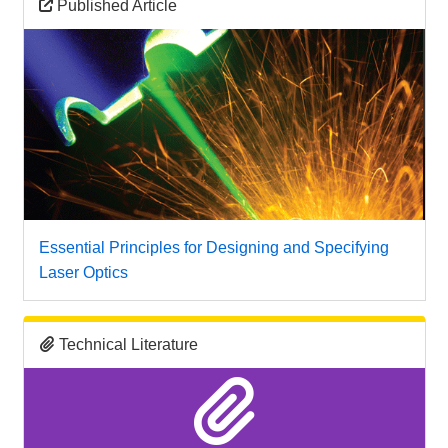
Published Article
Essential Principles for Designing and Specifying
Laser Optics
Technical Literature