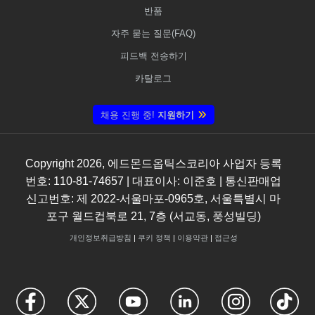
반품
자주 묻는 질문(FAQ)
피드백 전송하기
카탈로그
채용 진행 중!
지원하기
Copyright
2026
, 에드몬드옵틱스코리아 사업자 등록
번호: 110-81-74657 | 대표이사: 이준호 | 통신판매업
신고번호: 제 2022-서울마포-0965호, 서울특별시 마
포구 월드컵북로 21, 7층 (서교동, 풍성빌딩)
개인정보취급방침
|
쿠키 정책
|
이용약관
|
접근성