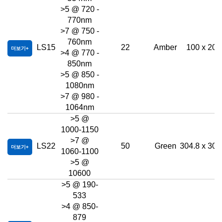
>5 @ 720 -
770nm
>7 @ 750 -
760nm
LS15
22
Amber
100 x 200
더보기
>4 @ 770 -
850nm
>5 @ 850 -
1080nm
>7 @ 980 -
1064nm
>5 @
1000-1150
>7 @
LS22
50
Green
304.8 x 304
더보기
1060-1100
>5 @
10600
>5 @ 190-
533
>4 @ 850-
879