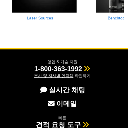
Laser Sources
Benchtop 
영업 & 기술 지원
1-800-363-1992
본사 및 지사별 연락처
확인하기
실시간 채팅
이메일
빠른
견적 요청 도구