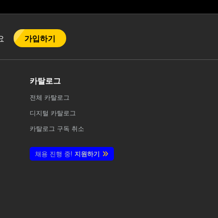
가입하기
어요
카탈로그
전체
카탈로그
디지털 카탈로그
카탈로그 구독 취소
채용 진행 중!
지원하기