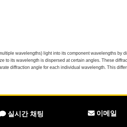
multiple wavelengths) light into its component wavelengths by diff
size to its wavelength is dispersed at certain angles. These dif
arate diffraction angle for each individual wavelength. This diffe
이메일
실시간 채팅