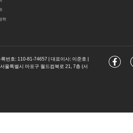
학
학
광학
: 110-81-74657 | 대표이사: 이준호 |
 서울특별시 마포구 월드컵북로 21, 7층 (서