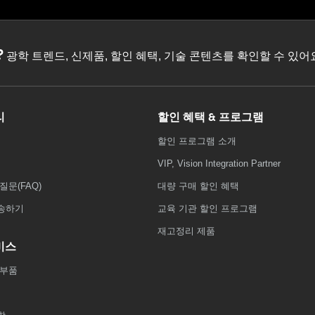
?
광학 트렌드, 신제품, 할인 혜택, 기술 콘텐츠를 확인할 수 있
리
할인 혜택 & 프로그램
할인 프로그램 소개
VIP, Vision Integration Partner
질문(FAQ)
대량 구매 할인 혜택
송하기
교육 기관 할인 프로그램
재고정리 제품
비스
 부품