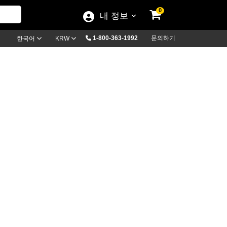
0
내 정보
1-800-363-1992
문의하기
한국어
KRW