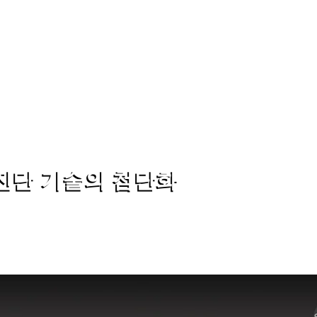
진단 기술의 첨단화
: