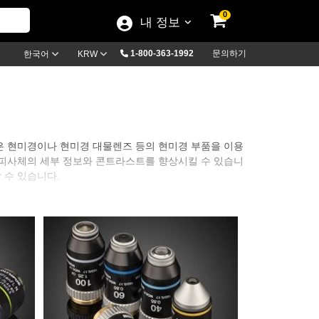
0
내 정보
1-800-363-1992
문의하기
한국어
KRW
은 현미경이나 현미경 대물렌즈 등의 현미경 부품을 이용
 피사체의 세부 정보와 콘트라스트를 향상시킬 수 있습니
 수 있습니다.
매우 광범위한 종류의 현미경 부품을 취급합니다. 현미경
e objective를 포함합니다. 현미경 대물렌즈는 연구, 산업, 생
사용할 수 있습니다.