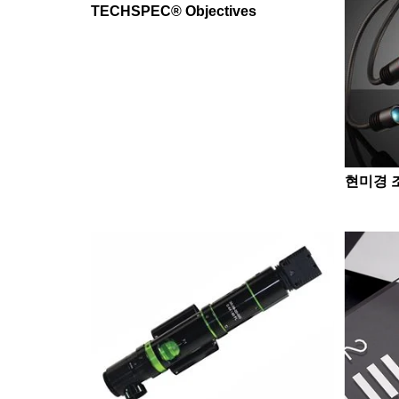
TECHSPEC® Objectives
현미경 