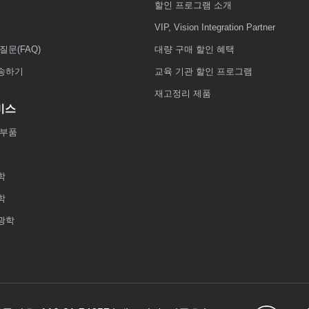
할인 프로그램 소개
VIP, Vision Integration Partner
질문(FAQ)
대량 구매 할인 혜택
송하기
교육 기관 할인 프로그램
재고정리 제품
비스
 부품
학
학
광학