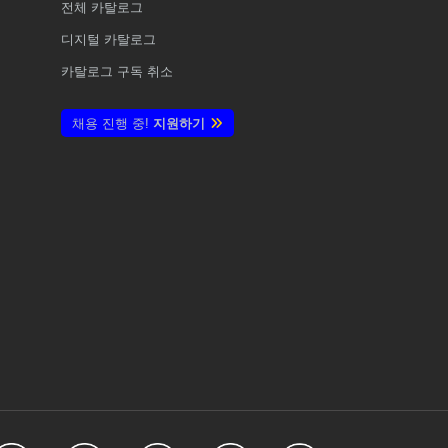
전체
카탈로그
디지털 카탈로그
카탈로그 구독 취소
채용 진행 중!
지원하기