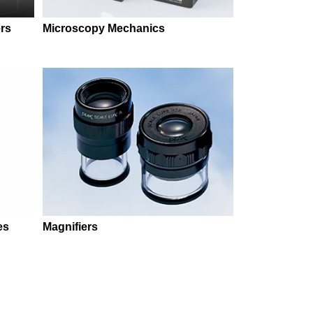
rs
Microscopy Mechanics
es
Magnifiers