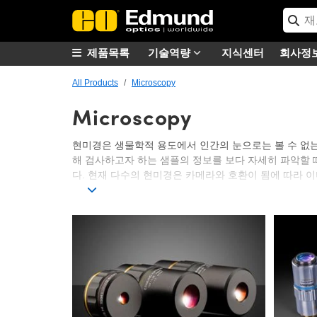
제품목록
기술역량
지식센터
회사정
All Products
Microscopy
Microscopy
현미경은 생물학적 용도에서 인간의 눈으로는 볼 수 없는
해 검사하고자 하는 샘플의 정보를 보다 자세히 파악할 
다. 현재 다수의 현미경은 카메라와 호환이 됨에 따라 
에드몬드 옵틱스는 현미경 셋업에 이상적으로 사용할 수 
대물렌즈는 다양한 배율로 제공되며 미츠토요나 올림푸스와 같은 선두 브랜
명 과학이나 일반 연구 용도에 사용하기 적합합니다. 현