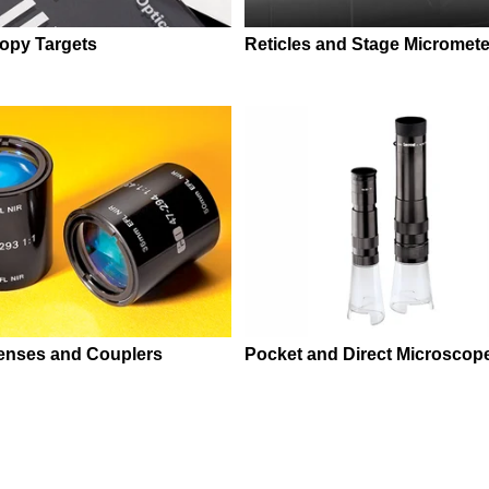
opy Targets
Reticles and Stage Micromete
enses and Couplers
Pocket and Direct Microscop