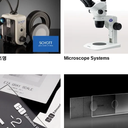
조명
Microscope Systems