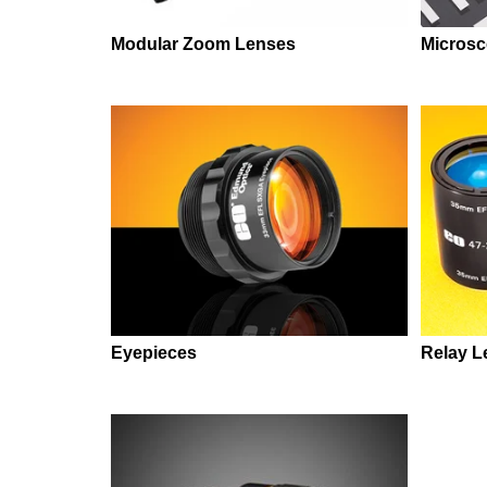
Modular Zoom Lenses
Microsc
Eyepieces
Relay L