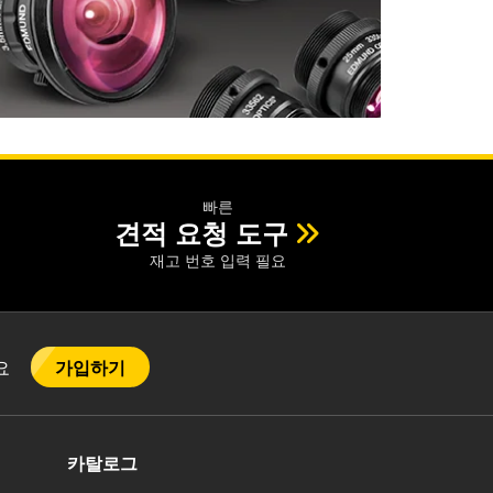
빠른
견적 요청 도구
재고 번호 입력 필요
가입하기
어요
카탈로그