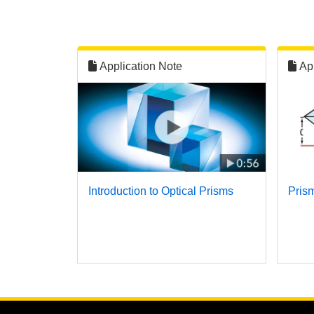
Application Note
Ap
Introduction to Optical Prisms
Pris