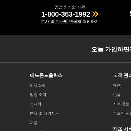
영업 & 기술 지원
1-800-363-1992
본사 및 지사별 연락처
확인하기
오늘 가입하면
에드몬드옵틱스
고객 관
회사소개
배송
임원 소개
반품
전시회
자주 묻는 
본사 및 해외지사
피드백 전
채용
제조 서