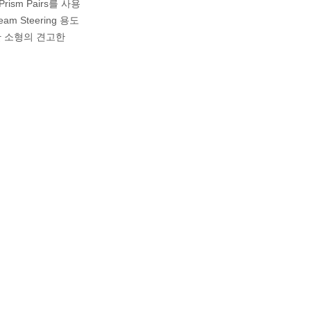
 Prism Pairs를 사용
am Steering 용도
한 소형의 견고한