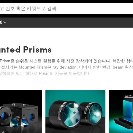
보
nted Prisms
ed Prism은 손쉬운 시스템 결합을 위해 사전 장착되어 있습니다. 복잡한 형
절시키는 Mounted Prism은 ray deviation, 이미지 방향 변경, be
 장착되어 있는 형태로 Prism의 기능을 제공합니다.
 Optics는 Mounted Prism을 포함해 세계에서 가장 많은 광학 부품 기성품을 
 Prism을 부착하거나 배치하느라 걸리는 시간을 아껴줍니다. Mounted Pri
징은 ¼-20, M14 x 0.5 또는 C-Mount 호환성을 갖고 있어 여러 가지 시스
air는 2:1 - 6:1의 배율을 제공합니다. C-Mounted Penta Prism은 C-
공합니다. Mounted Retroreflection Prism은 Retroreflection