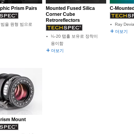
hic Prism Pairs
Mounted Fused Silica
C-Mounted
Corner Cube
Retroreflectors
 빔을 원형 빔으로
Ray Devia
더보기
¼-20 탭홀 보유로 장착이
용이함
더보기
Prism Mount