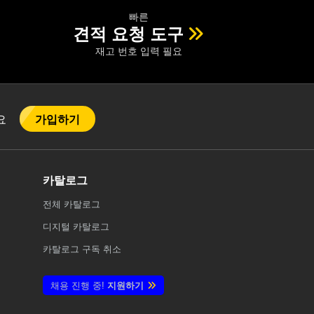
빠른
견적 요청 도구
재고 번호 입력 필요
가입하기
어요
카탈로그
전체
카탈로그
디지털 카탈로그
카탈로그 구독 취소
채용 진행 중!
지원하기