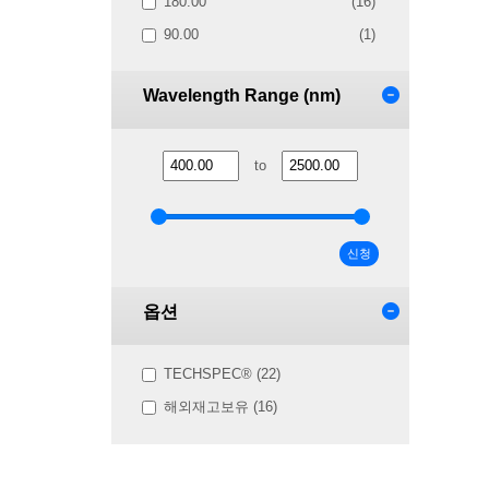
180.00
(16)
90.00
(1)
Wavelength Range (nm)
to
신청
옵션
TECHSPEC® (22)
해외재고보유 (16)