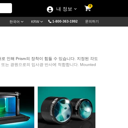
0
내 정보
1-800-363-1992
문의하기
한국어
KRW
태로 인해 Prism의 장착이 힘들 수 있습니다. 지정된 각도
am 확장 또는 광원으로의 입사광 반사에 적합합니다. Mounted
공급합니다. Edmund Optics의 Mounted Prism은 광
sm은 black, anodized 알루미늄 하우징에 들어 있습
템 결합 옵션을 제공합니다. Mounted Anamorphic
Mount 시스템에 Prism을 신속히 결합하는 데 필요한 C-Mount
 Prism의 가장 좋은 장착 방법을 결정하는 데 걸리는 시간을 없애