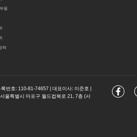
 부품
학
학
광학
: 110-81-74657 | 대표이사: 이준호 |
 서울특별시 마포구 월드컵북로 21, 7층 (서