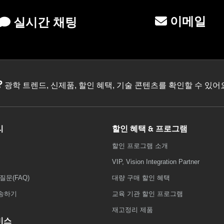
이메일
실시간 채팅
?
광학 트렌드, 신제품, 할인 혜택, 기술 콘텐츠를 확인할 수 있
리
할인 혜택 & 프로그램
할인 프로그램 소개
VIP, Vision Integration Partner
질문(FAQ)
대량 구매 할인 혜택
송하기
교육 기관 할인 프로그램
재고정리 제품
비스