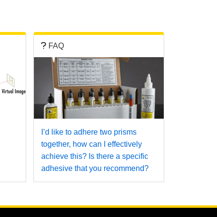
FAQ
I’d like to adhere two prisms
together, how can I effectively
achieve this? Is there a specific
adhesive that you recommend?