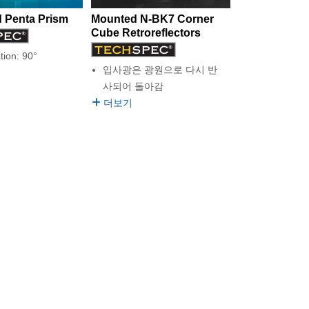
 Penta Prism
Mounted N-BK7 Corner
Cube Retroreflectors
tion: 90°
입사광은 광원으로 다시 반
사되어 돌아감
더보기