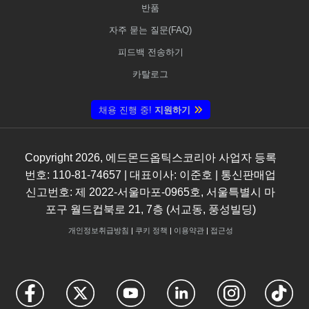
반품
자주 묻는 질문(FAQ)
피드백 전송하기
카탈로그
채용 진행 중!
지원하기
Copyright
2026
, 에드몬드옵틱스코리아 사업자 등록
번호: 110-81-74657 | 대표이사: 이준호 | 통신판매업
신고번호: 제 2022-서울마포-0965호, 서울특별시 마
포구 월드컵북로 21, 7층 (서교동, 풍성빌딩)
개인정보취급방침
|
쿠키 정책
|
이용약관
|
접근성