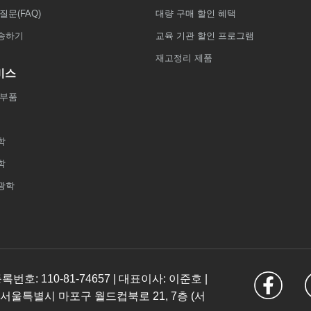
질문(FAQ)
대량 구매 할인 혜택
송하기
교육 기관 할인 프로그램
재고정리 제품
비스
 부품
학
학
광학
: 110-81-74657 | 대표이사: 이준호 |
 서울특별시 마포구 월드컵북로 21, 7층 (서