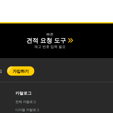
빠른
견적 요청 도구
재고 번호 입력 필요
가입하기
어요
카탈로그
전체
카탈로그
디지털 카탈로그