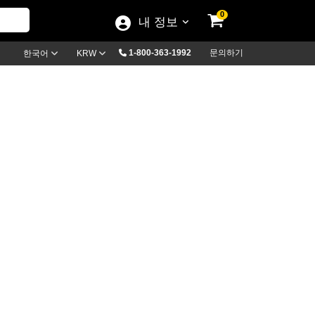
0
내 정보
1-800-363-1992
문의하기
한국어
KRW