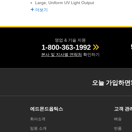
Large, Uniform UV Light Output
더보기
영업 & 기술 지원
1-800-363-1992
본사 및 지사별 연락처
확인하기
오늘 가입하면
에드몬드옵틱스
고객 관
회사소개
배송
임원 소개
반품