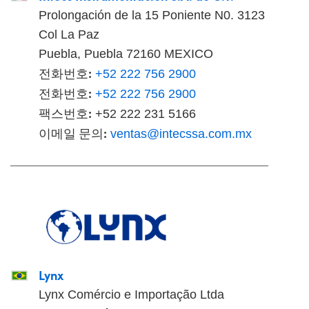
Prolongación de la 15 Poniente N0. 3123
Col La Paz
Puebla, Puebla 72160 MEXICO
전화번호:
+52 222 756 2900
전화번호:
+52 222 756 2900
팩스번호:
+52 222 231 5166
이메일 문의:
ventas@intecssa.com.mx
Lynx
Lynx Comércio e Importação Ltda