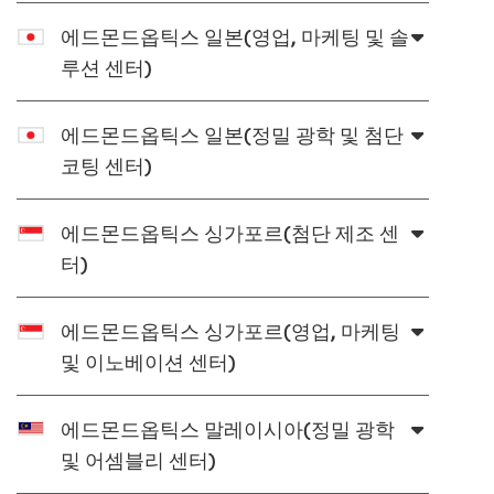
에드몬드옵틱스 일본(영업, 마케팅 및 솔
루션 센터)
에드몬드옵틱스 일본(정밀 광학 및 첨단
코팅 센터)
에드몬드옵틱스 싱가포르(첨단 제조 센
터)
에드몬드옵틱스 싱가포르(영업, 마케팅
및 이노베이션 센터)
에드몬드옵틱스 말레이시아(정밀 광학
및 어셈블리 센터)