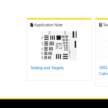
Application Note
Te
1951
Testing and Targets
Calcu