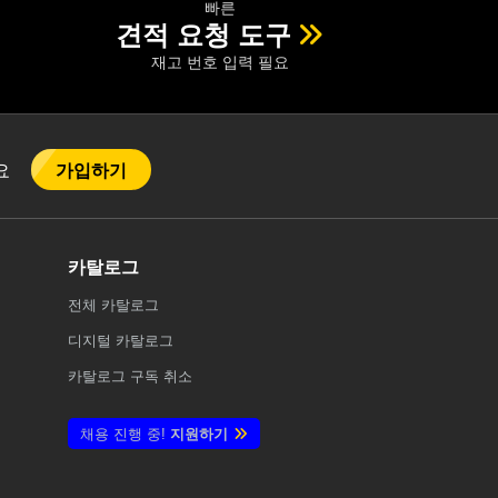
빠른
견적 요청 도구
재고 번호 입력 필요
가입하기
어요
카탈로그
전체
카탈로그
디지털 카탈로그
카탈로그 구독 취소
채용 진행 중!
지원하기