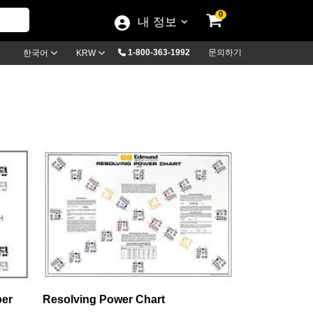
0
내 정보
1-800-363-1992
문의하기
한국어
KRW
per
Resolving Power Chart