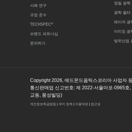
정밀 광학
사례 연구
광학 필터
규정 준수
레이저 광
®
TECHSPEC
이미징 광
브랜드 파트너십
방위산업 
문의하기
Copyright
2026
, 에드몬드옵틱스코리아 사업자 등록번호
통신판매업 신고번호: 제 2022-서울마포-0965호,
교동, 풍성빌딩)
개인정보취급방침
|
쿠키 정책
|
이용약관
|
접근성