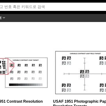
보
51 Contrast Resolution
USAF 1951 Photographic Pa