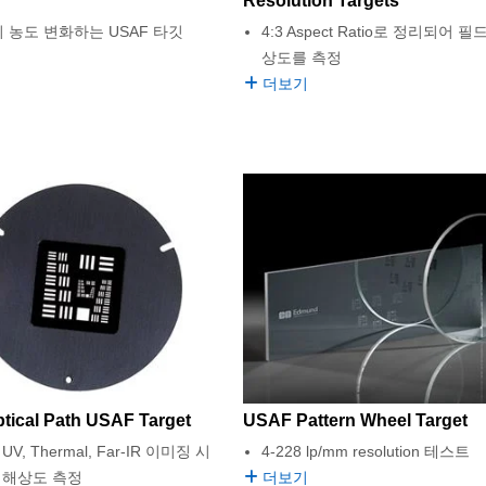
Resolution Targets
의 농도 변화하는 USAF 타깃
4:3 Aspect Ratio로 정리되어 필
상도를 측정
더보기
ptical Path USAF Target
USAF Pattern Wheel Target
, UV, Thermal, Far-IR 이미징 시
4-228 lp/mm resolution 테스트
 해상도 측정
더보기