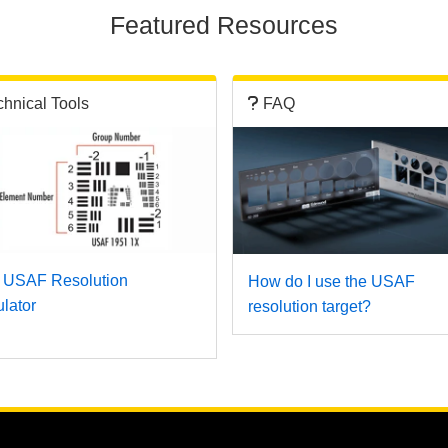
Featured Resources
chnical Tools
FAQ
 USAF Resolution
How do I use the USAF
lator
resolution target?