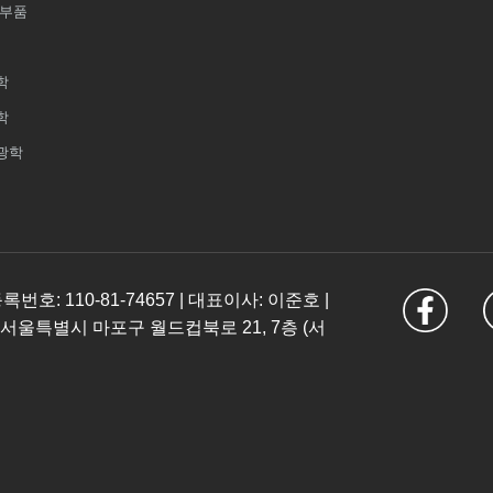
 부품
학
학
광학
: 110-81-74657 | 대표이사: 이준호 |
 서울특별시 마포구 월드컵북로 21, 7층 (서