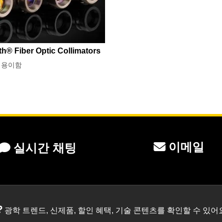
th® Fiber Optic Collimators
 용이함
이메일
실시간 채팅
?
광학 트렌드, 신제품, 할인 혜택, 기술 콘텐츠를 확인할 수 있