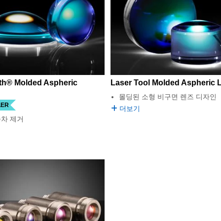
th® Molded Aspheric
Laser Tool Molded Aspheric 
몰딩된 소형 비구면 렌즈 디자인
LER
더보기
수차 제거