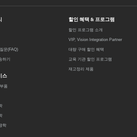
리
할인 혜택 & 프로그램
할인 프로그램 소개
VIP, Vision Integration Partner
질문(FAQ)
대량 구매 할인 혜택
송하기
교육 기관 할인 프로그램
재고정리 제품
비스
 부품
학
학
광학