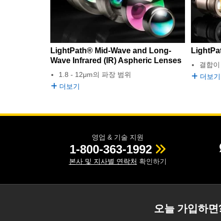
LightPath® Mid-Wave and Long-
LightPa
Wave Infrared (IR) Aspheric Lenses
결합이
1.8 - 12μm의 파장 범위
더보기
더보기
영업 & 기술 지원
1-800-363-1992
본사 및 지사별 연락처
확인하기
오늘 가입하면