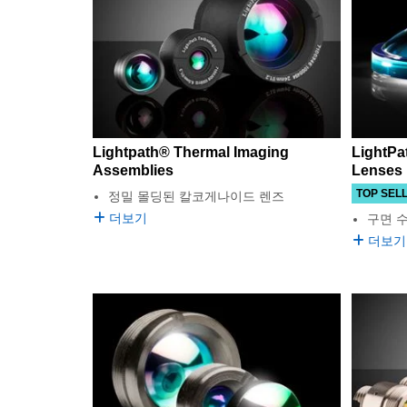
Lightpath® Thermal Imaging
LightPa
Assemblies
Lenses
TOP SEL
정밀 몰딩된 칼코게나이드 렌즈
더보기
구면 
더보기