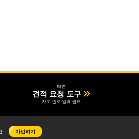
빠른
견적 요청 도구
재고 번호 입력 필요
가입하기
어요