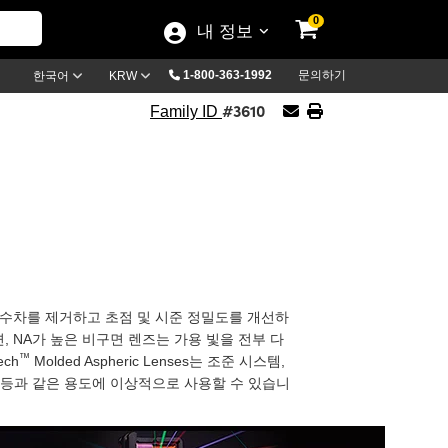
0
내 정보
1-800-363-1992
문의하기
한국어
KRW
#3610
Family ID
서 구면 수차를 제거하고 초점 및 시준 정밀도를 개선하
, NA가 높은 비구면 렌즈는 가용 빛을 전부 다
™
ch
Molded Aspheric Lenses는 조준 시스템,
 등과 같은 용도에 이상적으로 사용할 수 있습니