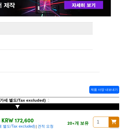
제품 사양 내보내기
세 별도/Tax excluded)
KRW 172,600
20+개 보유
별도/Tax excluded)
견적 요청
|