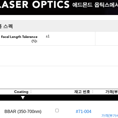
통 스펙
Focal Length Tolerance
±1
(%):
Coating
재고 번호
가격(부가
BBAR (350-700nm)
#71-004
가격(부가세 