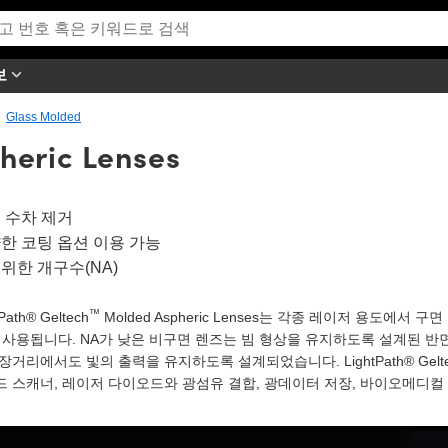
보
Glass Molded
heric Lenses
 수차 제거
한 코팅 옵션 이용 가능
위한 개구수(NA)
™
tPath® Geltech
Molded Aspheric Lenses는 각종 레이저 용도에
 사용됩니다. NA가 낮은 비구면 렌즈는 빔 형상을 유지하도록 설계된 반면
장거리에서도 빛의 출력을 유지하도록 설계되었습니다. LightPath® Gelte
드 스캐너, 레이저 다이오드와 광섬유 결합, 광데이터 저장, 바이오메디컬