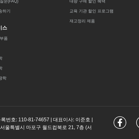
질문(FAQ)
대량 구매 할인 혜택
송하기
교육 기관 할인 프로그램
재고정리 제품
비스
 부품
학
학
광학
: 110-81-74657 | 대표이사: 이준호 |
 서울특별시 마포구 월드컵북로 21, 7층 (서