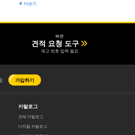
더보기
빠른
견적 요청 도구
재고 번호 입력 필요
가입하기
어요
카탈로그
전체
카탈로그
디지털 카탈로그