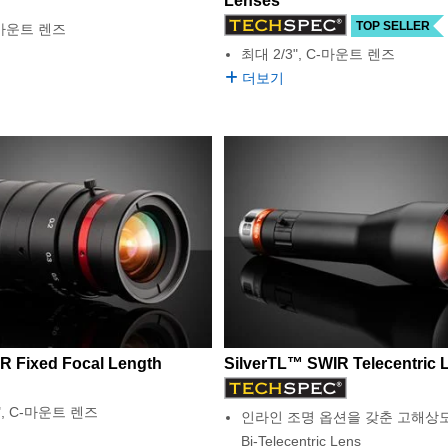
Lenses
TOP SELLER
C-마운트 렌즈
최대 2/3", C-마운트 렌즈
더보기
R Fixed Focal Length
SilverTL™ SWIR Telecentric 
", C-마운트 렌즈
인라인 조명 옵션을 갖춘 고해상도 
Bi-Telecentric Lens