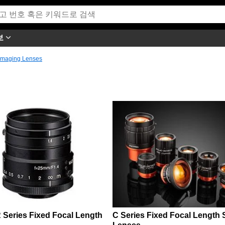
보
Imaging Lenses
 Series Fixed Focal Length
C Series Fixed Focal Length