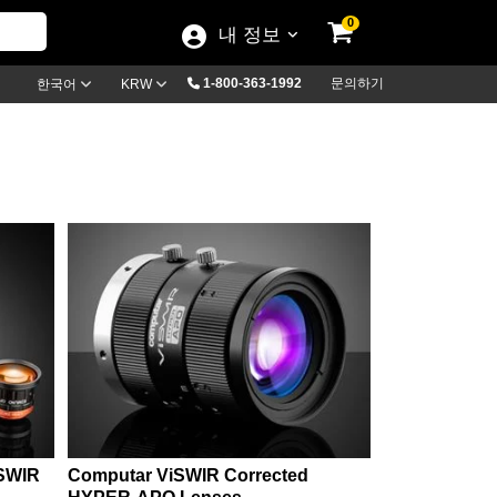
0
내 정보
1-800-363-1992
문의하기
한국어
KRW
 SWIR
Computar ViSWIR Corrected