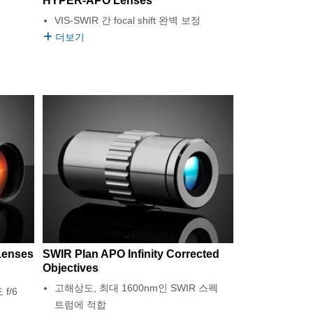
HYPER-APO Lenses
VIS-SWIR 간 focal shift 완벽 보정
더보기
Lenses
SWIR Plan APO Infinity Corrected
Objectives
고해상도, 최대 1600nm인 SWIR 스펙
f/6
트럼에 적합