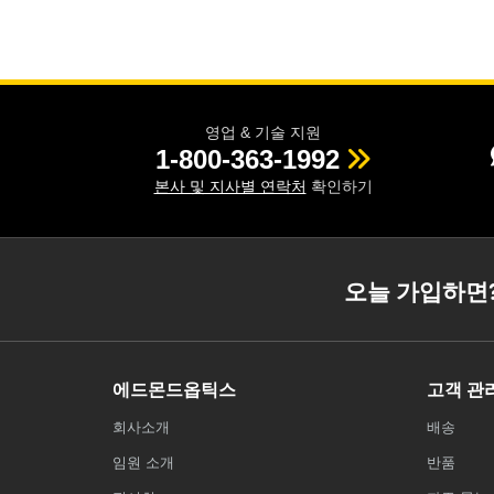
영업 & 기술 지원
1-800-363-1992
본사 및 지사별 연락처
확인하기
오늘 가입하면
에드몬드옵틱스
고객 관
회사소개
배송
임원 소개
반품