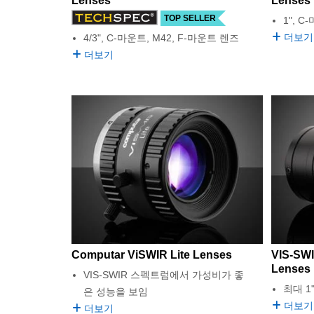
Lenses
Lenses
TOP SELLER
1", 
더보기
4/3", C-마운트, M42, F-마운트 렌즈
더보기
Computar ViSWIR Lite Lenses
VIS-SWI
Lenses
VIS-SWIR 스펙트럼에서 가성비가 좋
최대 1
은 성능을 보임
더보기
더보기