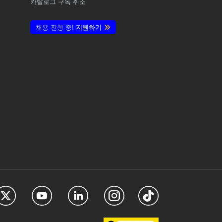
카탈로그 구독 취소
채용 진행 중!
지원하기