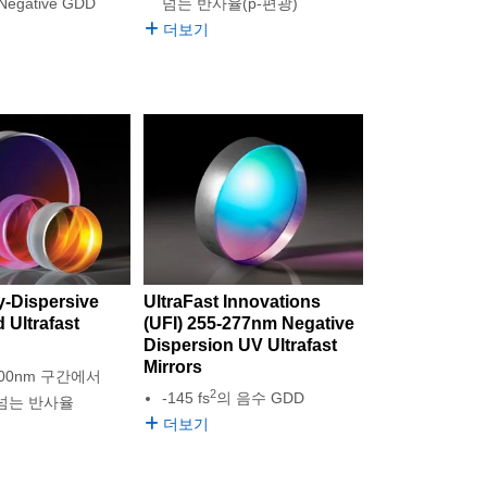
 Negative GDD
넘는 반사율(p-편광)
더보기
y-Dispersive
UltraFast Innovations
Ultrafast
(UFI) 255-277nm Negative
Dispersion UV Ultrafast
Mirrors
2200nm 구간에서
2
-145 fs
의 음수 GDD
 넘는 반사율
더보기