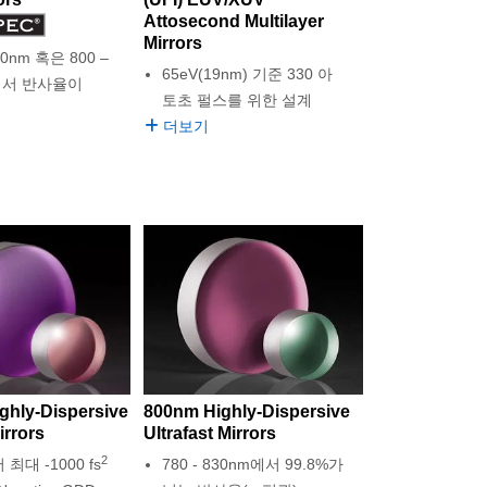
Attosecond Multilayer
Mirrors
00nm 혹은 800 –
65eV(19nm) 기준 330 아
m에서 반사율이
토초 펄스를 위한 설계
더보기
ghly-Dispersive
800nm Highly-Dispersive
irrors
Ultrafast Mirrors
2
 최대 -1000 fs
780 - 830nm에서 99.8%가