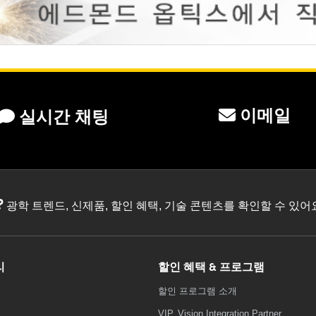
이메일
실시간 채팅
?
광학 트렌드, 신제품, 할인 혜택, 기술 콘텐츠를 확인할 수 있
리
할인 혜택 & 프로그램
할인 프로그램 소개
VIP, Vision Integration Partner