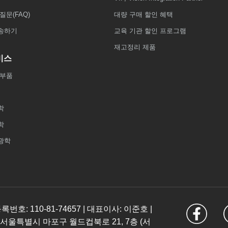
질문(FAQ)
대량 구매 할인 혜택
송하기
교육 기관 할인 프로그램
재고정리 제품
비스
 부품
학
학
광학
: 110-81-74657 | 대표이사: 이준호 |
 서울특별시 마포구 월드컵북로 21, 7층 (서