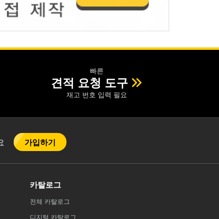
빠른
견적 요청 도구
재고 번호 입력 필요
가입하기
어요
카탈로그
전체
카탈로그
디지털 카탈로그