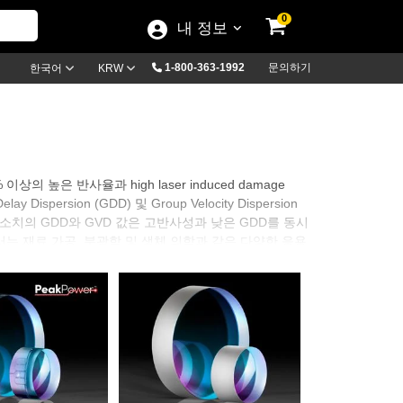
0
내 정보
1-800-363-1992
문의하기
한국어
KRW
99% 이상의 높은 반사율과 high laser induced damage
ersion (GDD) 및 Group Velocity Dispersion
소치의 GDD와 GVD 값은 고반사성과 낮은 GDD를 동시
는 재료 가공, 분광학 및 생체 의학과 같은 다양한 응용
 광범위한 파장 및 입사각 옵션을 제공합니다.