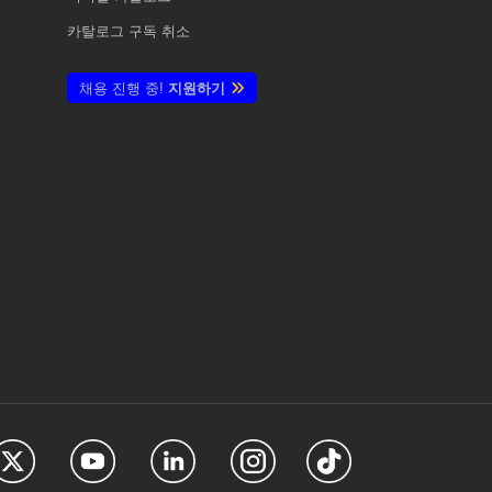
카탈로그 구독 취소
채용 진행 중!
지원하기