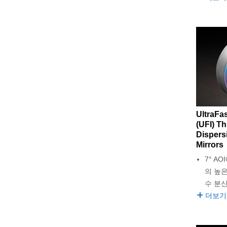
UltraFa
(UFI) Th
Dispers
Mirrors
7° AO
의 높은
수 분산
더보기