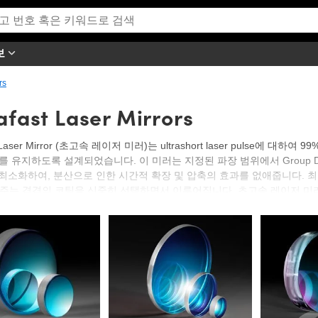
보
rs
afast Laser Mirrors
st Laser Mirror (초고속 레이저 미러)는 ultrashort laser pulse에 대하여 
ld를 유지하도록 설계되었습니다. 이 미러는 지정된 파장 범위에서 Group Delay Disp
을 최소화하여, 분산으로 인한 시간적 확장 및 압축의 효과를 없애줍니다. 최
주는 겹겹의 코팅을 신중히 선택하면서 이루어집니다. 초고속 레이저 미러
용됩니다. 에드몬드 옵틱스에서는 고객의 특정 어플리케이션에 적합하도록