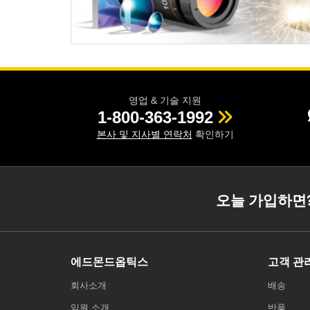
영업 & 기술 지원
1-800-363-1992
본사 및 지사별 연락처
확인하기
오늘 가입하면
에드몬드옵틱스
고객 관
회사소개
배송
임원 소개
반품