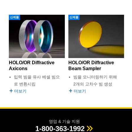
신제품
신제품
HOLO/OR Diffractive
HOLO/OR Diffractive
Axicons
Beam Sampler
입력 빔을 유사 베셀 빔으
빔을 모니터링하기 위해
로 변환시킴
2개의 고차수 빔 생성
더보기
더보기
영업 & 기술 지원
1-800-363-1992