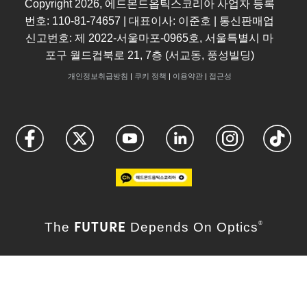
Copyright
2026
, 에드몬드옵틱스코리아 사업자 등록
번호: 110-81-74657 | 대표이사: 이준호 | 통신판매업
신고번호: 제 2022-서울마포-0965호, 서울특별시 마
포구 월드컵북로 21, 7층 (서교동, 풍성빌딩)
개인정보취급방침
|
쿠키 정책
|
이용약관
|
접근성
FUTURE
The
Depends On Optics
®