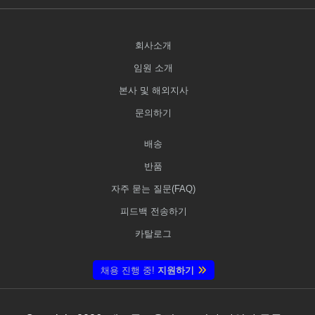
회사소개
임원 소개
본사 및 해외지사
문의하기
배송
반품
자주 묻는 질문(FAQ)
피드백 전송하기
카탈로그
채용 진행 중!
지원하기