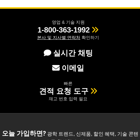
영업 & 기술 지원
1-800-363-1992
본사 및 지사별 연락처
확인하기
실시간 채팅
이메일
빠른
견적 요청 도구
재고 번호 입력 필요
오늘 가입하면?
광학 트렌드, 신제품, 할인 혜택, 기술 콘텐