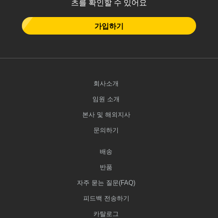
츠를 확인할 수 있어요
가입하기
회사소개
임원 소개
본사 및 해외지사
문의하기
배송
반품
자주 묻는 질문(FAQ)
피드백 전송하기
카탈로그