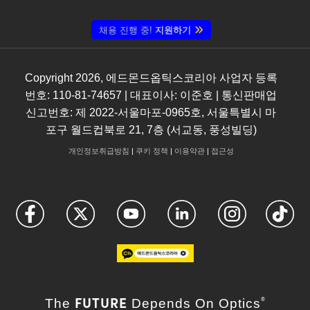
채용 진행 중!
지원하기
Copyright
2026
, 에드몬드옵틱스코리아 사업자 등록
번호: 110-81-74657 | 대표이사: 이준호 | 통신판매업
신고번호: 제 2022-서울마포-0965호, 서울특별시 마
포구 월드컵북로 21, 7층 (서교동, 풍성빌딩)
개인정보취급방침
|
쿠키 정책
|
이용약관
|
접근성
FUTURE
The
Depends On Optics
®