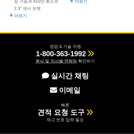
징 기능과 810만 화소의
더보기
2.3” 센서 포맷
더보기
영업 & 기술 지원
1-800-363-1992
본사 및 지사별 연락처
확인하기
실시간 채팅
이메일
빠른
견적 요청 도구
재고 번호 입력 필요