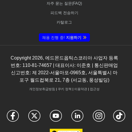
자주 묻는 질문(FAQ)
피드백 전송하기
카탈로그
채용 진행 중!
지원하기
Copyright
2026
, 에드몬드옵틱스코리아 사업자 등록
번호: 110-81-74657 | 대표이사: 이준호 | 통신판매업
신고번호: 제 2022-서울마포-0965호, 서울특별시 마
포구 월드컵북로 21, 7층 (서교동, 풍성빌딩)
개인정보취급방침
|
쿠키 정책
|
이용약관
|
접근성